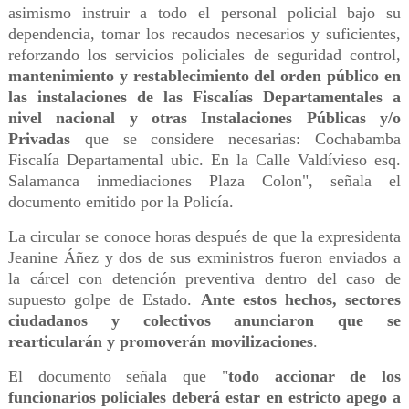
asimismo instruir a todo el personal policial bajo su
dependencia, tomar los recaudos necesarios y suficientes,
reforzando los servicios policiales de seguridad control,
mantenimiento y restablecimiento del orden público en
las instalaciones de las Fiscalías Departamentales a
nivel nacional y otras Instalaciones Públicas y/o
Privadas
que se considere necesarias: Cochabamba
Fiscalía Departamental ubic. En la Calle Valdívieso esq.
Salamanca inmediaciones Plaza Colon", señala el
documento emitido por la Policía.
La circular se conoce horas después de que la expresidenta
Jeanine Áñez y dos de sus exministros fueron enviados a
la cárcel con detención preventiva dentro del caso de
supuesto golpe de Estado.
Ante estos hechos, sectores
ciudadanos y colectivos anunciaron que se
rearticularán y promoverán movilizaciones
.
El documento señala que "
todo accionar de los
funcionarios policiales deberá estar en estricto apego a