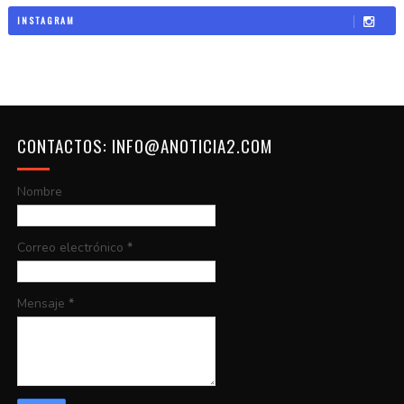
INSTAGRAM
CONTACTOS: INFO@ANOTICIA2.COM
Nombre
Correo electrónico
*
Mensaje
*