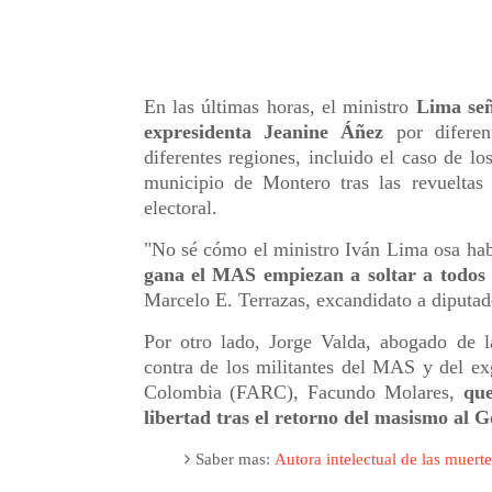
En las últimas horas, el ministro
Lima señ
expresidenta Jeanine Áñez
por diferen
diferentes regiones, incluido el caso de l
municipio de Montero tras las revueltas 
electoral.
"No sé cómo el ministro Iván Lima osa ha
gana el MAS empiezan a soltar a todos 
Marcelo E. Terrazas, excandidato a diputad
Por otro lado, Jorge Valda, abogado de l
contra de los militantes del MAS y del ex
Colombia (FARC), Facundo Molares,
que
libertad tras el retorno del masismo al G
Saber mas:
Autora intelectual de las muer