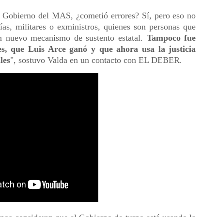
l Gobierno del MAS, ¿cometió errores? Sí, pero eso no
cías, militares o exministros, quienes son personas que
un nuevo mecanismo de sustento estatal.
Tampoco fue
es, que Luis Arce ganó y que ahora usa la justicia
les
", sostuvo Valda en un contacto con EL DEBER
.