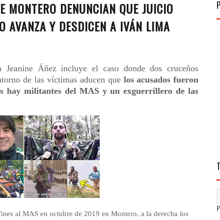
DE MONTERO DENUNCIAN QUE JUICIO
O AVANZA Y DESDICEN A IVÁN LIMA
ra Jeanine Áñez incluye el caso donde dos cruceños
entorno de las víctimas aducen que
los acusados fueron
os hay militantes del MAS y un exguerrillero de las
afines al MAS en octubre de 2019 en Montero, a la derecha los