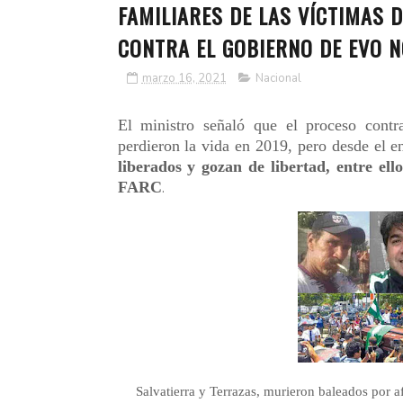
FAMILIARES DE LAS VÍCTIMAS 
CONTRA EL GOBIERNO DE EVO N
marzo 16, 2021
Nacional
El ministro señaló que el proceso cont
perdieron la vida en 2019, pero desde el 
liberados y gozan de libertad, entre ell
FARC
.
Salvatierra y Terrazas, murieron baleados por 