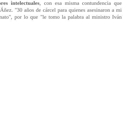
res intelectuales
, con esa misma contundencia que
 Áñez. "30 años de cárcel para quienes asesinaron a mi
nato", por lo que "le tomo la palabra al ministro Iván