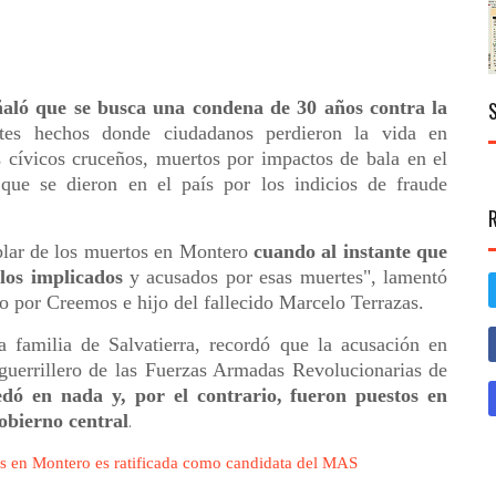
aló que se busca una condena de 30 años contra la
tes hechos donde ciudadanos perdieron la vida en
os cívicos cruceños, muertos por impactos de bala en el
que se dieron en el país por los indicios de fraude
blar de los muertos en Montero
cuando al instante que
los implicados
y acusados por esas muertes", lamentó
o por Creemos e hijo del fallecido Marcelo Terrazas.
a familia de Salvatierra, recordó que la acusación en
guerrillero de las Fuerzas Armadas Revolucionarias de
dó en nada y, por el contrario, fueron puestos en
obierno central
.
tes en Montero es ratificada como candidata del MAS