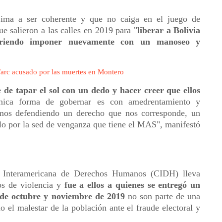
 Lima a ser coherente y que no caiga en el juego de
ue salieron a las calles en 2019 para "
liberar a Bolivia
eriendo imponer nuevamente con un manoseo y
 Farc acusado por las muertes en Montero
de tapar el sol con un dedo y hacer creer que ellos
nica forma de gobernar es con amedrentamiento y
mos defendiendo un derecho que nos corresponde, un
lo por la sed de venganza que tiene el MAS", manifestó
n Interamericana de Derechos Humanos (CIDH) lleva
hos de violencia y
fue a ellos a quienes se entregó un
 de octubre y noviembre de 2019
no son parte de una
o el malestar de la población ante el fraude electoral y