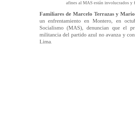
afines al MAS están involucrados y f
Familiares de Marcelo Terrazas y Mario
un enfrentamiento en Montero, en octu
Socialismo (MAS), denuncian que el p
militancia del partido azul no avanza y con
Lima
.