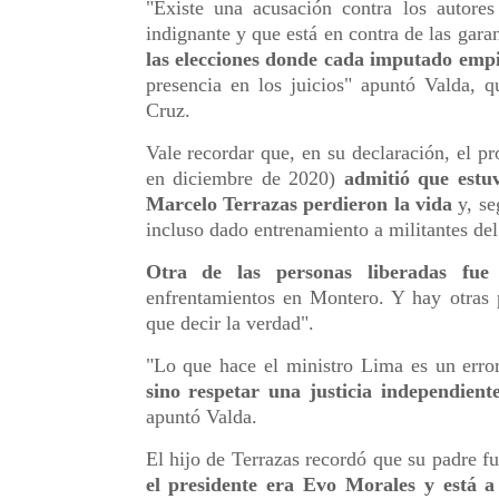
"Existe una acusación contra los autores
indignante y que está en contra de las gara
las elecciones donde cada imputado empie
presencia en los juicios" apuntó Valda, 
Cruz.
Vale recordar que, en su declaración, el pr
en diciembre de 2020)
admitió que estu
Marcelo Terrazas perdieron la vida
y, se
incluso dado entrenamiento a militantes d
Otra de las personas liberadas fue
enfrentamientos en Montero. Y hay otras 
que decir la verdad".
"Lo que hace el ministro Lima es un error
sino respetar una justicia independient
apuntó Valda.
El hijo de Terrazas recordó que su padre f
el presidente era Evo Morales y está a 