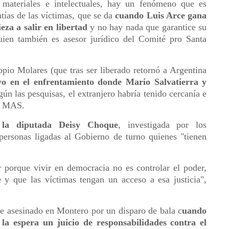
 materiales e intelectuales, hay un fenómeno que es
ntías de las víctimas, que se da
cuando Luis Arce gana
za a salir en libertad
y no hay nada que garantice su
quien también es asesor jurídico del Comité pro Santa
opio Molares (que tras ser liberado retornó a Argentina
vo en el enfrentamiento donde Mario Salvatierra y
gún las pesquisas, el extranjero habría tenido cercanía e
el MAS.
 la diputada Deisy Choque
, investigada por los
personas ligadas al Gobierno de turno quienes "tienen
 porque vivir en democracia no es controlar el poder,
e
y que las víctimas tengan un acceso a esa justicia",
ue asesinado en Montero por un disparo de bala c
uando
la espera un juicio de responsabilidades contra el