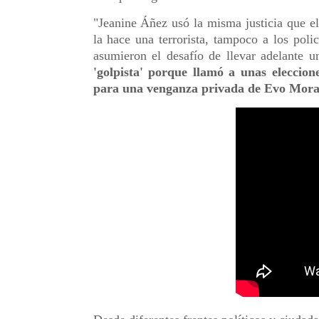
"Jeanine Áñez usó la misma justicia que e
la hace una terrorista, tampoco a los poli
asumieron el desafío de llevar adelante 
'golpista' porque llamó a unas eleccion
para una venganza privada de Evo Mora