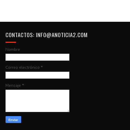
CONTACTOS: INFO@ANOTICIA2.COM
Nombre
Correo electrónico
*
Mensaje
*