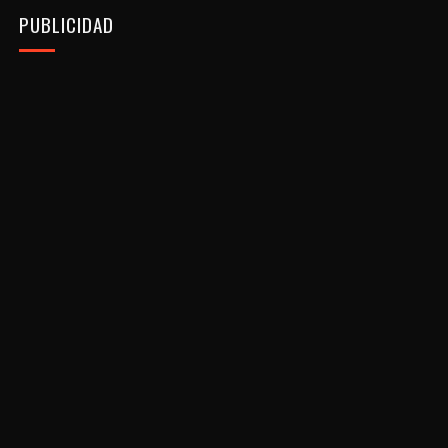
PUBLICIDAD