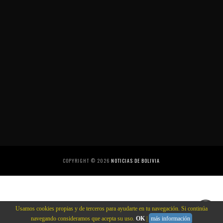
COPYRIGHT ©
2026
NOTICIAS DE BOLIVIA
Usamos cookies propias y de terceros para ayudarte en tu navegación. Si continúa
navegando consideramos que acepta su uso.
OK
|
más información