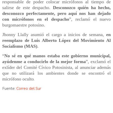
responsable de poder colocar micrófonos al tiempo de
salirse de este despacho.
Desconozco quién ha hecho,
desconozco perfectamente, pero aquí nos han dejado
con micrófonos en el despacho
”, reclamó el nuevo
burgomaestre potosino.
Jhonny Llally asumió el cargo a inicios de semana,
en
reemplazo de Luis Alberto López del Movimiento Al
Socialismo (MAS)
.
“
No sé en qué manos estaba este gobierno municipal,
ayúdenme a conducirlo de la mejor forma
”, exclamó el
exlíder del Comité Cívico Potosinista, al anunciar además
que no utilizará los ambientes donde se encontró el
micrófono oculto
.
Fuente:
Correo del Sur