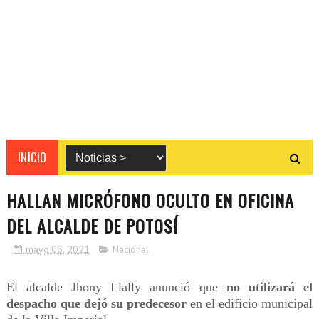
INICIO
HALLAN MICRÓFONO OCULTO EN OFICINA
DEL ALCALDE DE POTOSÍ
mayo 06, 2021
Nacional
El alcalde Jhony Llally anunció que
no utilizará el
despacho que dejó su predecesor
en el edificio municipal