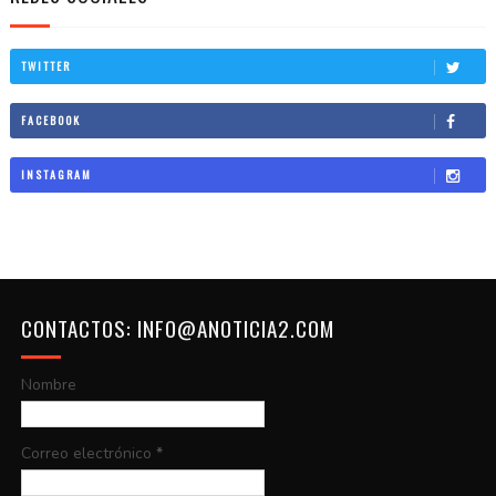
TWITTER
FACEBOOK
INSTAGRAM
CONTACTOS: INFO@ANOTICIA2.COM
Nombre
Correo electrónico
*