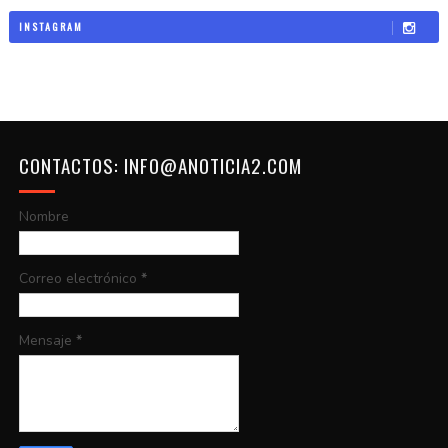
INSTAGRAM
CONTACTOS: INFO@ANOTICIA2.COM
Nombre
Correo electrónico
*
Mensaje
*