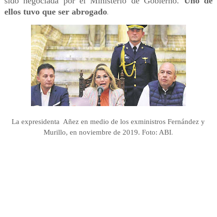
sido negociada por el Ministerio de Gobierno.
Uno de
ellos tuvo que ser abrogado
.
La expresidenta Añez en medio de los exministros Fernández y
.
Murillo, en noviembre de 2019. Foto: ABI