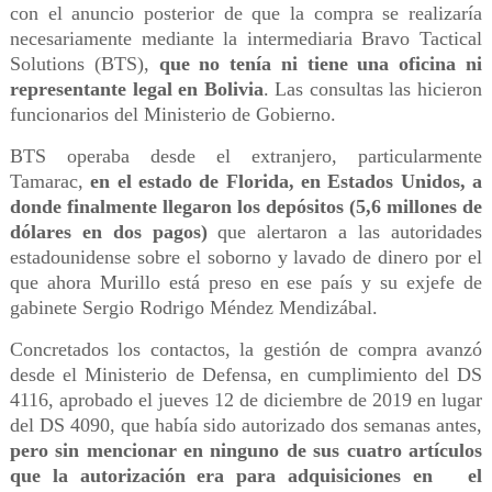
con el anuncio posterior de que la compra se realizaría
necesariamente mediante la intermediaria Bravo Tactical
Solutions (BTS),
que no tenía ni tiene una oficina ni
representante legal en Bolivia
. Las consultas las hicieron
funcionarios del Ministerio de Gobierno.
BTS operaba desde el extranjero, particularmente
Tamarac,
en el estado de Florida, en Estados Unidos, a
donde finalmente llegaron los depósitos (5,6 millones de
dólares en dos pagos)
que alertaron a las autoridades
estadounidense sobre el soborno y lavado de dinero por el
que ahora Murillo está preso en ese país y su exjefe de
gabinete Sergio Rodrigo Méndez Mendizábal.
Concretados los contactos, la gestión de compra avanzó
desde el Ministerio de Defensa, en cumplimiento del DS
4116, aprobado el jueves 12 de diciembre de 2019 en lugar
del DS 4090, que había sido autorizado dos semanas antes,
pero sin mencionar en ninguno de sus cuatro artículos
que la autorización era para adquisiciones en el