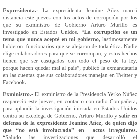
Expresidenta.-
La expresidenta Jeanine Añez marcó
distancia este jueves con los actos de corrupción por los
que su exministro de Gobierno Arturo Murillo es
investigado en Estados Unidos. “
La corrupción es un
tema que nunca acepté en mi gobierno
, lastimosamente
hubieron funcionarios que se alejaron de toda ética. Nadie
elige colaboradores para que se corrompan, y estos hechos
tienen que ser castigados con todo el peso de la ley,
porque hacen quedar mal al país”, publicó la exmandataria
en las cuentas que sus colaboradores manejan en Twitter y
Facebook.
Exministro.-
El exministro de la Presidencia Yerko Núñez
reapareció este jueves, en contacto con radio Compañera,
para aplaudir la investigación iniciada en Estados Unidos
contra su excolega de Gobierno, Arturo Murillo y
salir en
defensa de la expresidente Jeanine Añez, de quien dijo
que “no está involucrada” en actos irregulares
.
“Saludo las investigaciones que desarrolló el