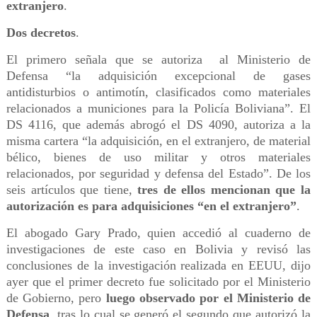
extranjero
.
Dos decretos
.
El primero señala que se autoriza al Ministerio de
Defensa “la adquisición excepcional de gases
antidisturbios o antimotín, clasificados como materiales
relacionados a municiones para la Policía Boliviana”. El
DS 4116, que además abrogó el DS 4090, autoriza a la
misma cartera “la adquisición, en el extranjero, de material
bélico, bienes de uso militar y otros materiales
relacionados, por seguridad y defensa del Estado”. De los
seis artículos que tiene,
tres de ellos mencionan que la
autorización es para adquisiciones “en el extranjero”
.
El abogado Gary Prado, quien accedió al cuaderno de
investigaciones de este caso en Bolivia y revisó las
conclusiones de la investigación realizada en EEUU, dijo
ayer que el primer decreto fue solicitado por el Ministerio
de Gobierno, pero
luego observado por el Ministerio de
Defensa
, tras lo cual se generó el segundo que autorizó la