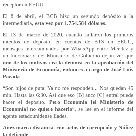
receptor en EEUU.
El 8 de abril, el BCB hizo un segundo depósito a la
intermediaria,
esta vez por 1.754.584 dólares
.
El 13 de marzo de 2020, cuando fallaron los primeros
intentos de depósito en cuentas de BTS en EEUU,
mensajes intercambiados por WhatsApp entre Méndez y
un funcionario del Ministerio de Gobierno dejan ver que
uno de los motivos era la demora en la aprobación del
Ministerio de Economía, entonces a cargo de José Luis
Parada
.
“Son hijos de puta. Ya no me responden... Nos quedan 45
min. Hasta las 6:30. Así que eso [B] anco [C] entral puede
hacer el depósito.
Pero Economía [el Ministerio de
Economía] no quiere hacerlo
”, se lee en el informe del
agente estadounidense Eades.
Añez marca distancia con actos de corrupción y Núñez
la defiende
.