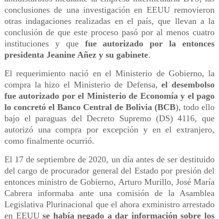
conclusiones de una investigación en EEUU removieron
otras indagaciones realizadas en el país, que llevan a la
conclusión de que este proceso pasó por al menos cuatro
instituciones y que
fue autorizado por la entonces
presidenta Jeanine Añez y su gabinete
.
El requerimiento nació en el Ministerio de Gobierno, la
compra la hizo el Ministerio de Defensa,
el desembolso
fue autorizado por el Ministerio de Economía y el pago
lo concretó el Banco Central de Bolivia (BCB
), todo ello
bajo el paraguas del Decreto Supremo (DS) 4116, que
autorizó una compra por excepción y en el extranjero,
como finalmente ocurrió.
El 17 de septiembre de 2020, un día antes de ser destituido
del cargo de procurador general del Estado por presión del
entonces ministro de Gobierno, Arturo Murillo, José María
Cabrera informaba ante una comisión de la Asamblea
Legislativa Plurinacional que el ahora exministro arrestado
en EEUU
se había negado a dar información sobre los