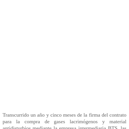
Transcurrido un año y cinco meses de la firma del contrato
para la compra de gases lacrimógenos y material
antidisturbios mediante la empresa intermediaria BTS, las