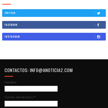
TWITTER
FACEBOOK
INSTAGRAM
CONTACTOS: INFO@ANOTICIA2.COM
Nombre
Correo electrónico
*