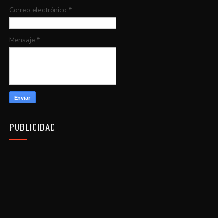
Correo electrónico
*
Mensaje
*
PUBLICIDAD