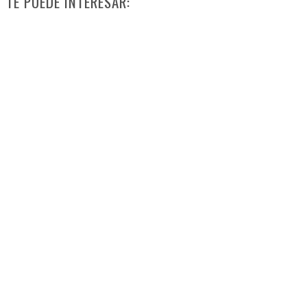
TE PUEDE INTERESAR: