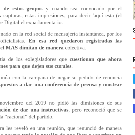
s de estos grupos
y cuando sea convocado por el
 capturas, estas impresiones, para decir 'aquí esta (el
e Digital el exparlamentario.
nado en la red social de mensajería instantánea, por los
oficialistas.
En esa red quedaron registradas las
s del MAS dimitan de manera
colectiva.
tia de los exlegisladores que
cuestionan que ahora
enes para que dejen sus curules
.
ntinúa con la campaña de negar su pedido de renuncia
dispuestos a dar una conferencia de prensa y mostrar
 noviembre del 2019 no pidió las dimisiones de sus
ución de dar una instructivas
, pero reconoció que se
a “racional” del partido.
ora les reveló en una reunión, que renunció de manera