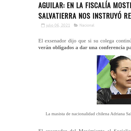
AGUILAR: EN LA FISCALÍA MOS
SALVATIERRA NOS INSTRUYÓ R
julio 06, 2021
Nacional
El exsenador dijo que si su colega conti
verán obligados a dar una conferencia pa
La masista de nacionalidad chilena Adriana Sal