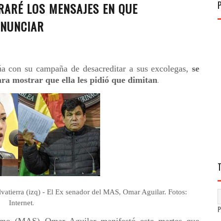
TRARÉ LOS MENSAJES EN QUE
ENUNCIAR
núa con su campaña de desacreditar a sus excolegas,
se
ra mostrar que ella les pidió que dimitan
.
vatierra (izq) - El Ex senador del MAS, Omar Aguilar. Fotos:
.
Internet