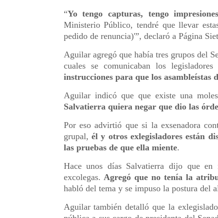
“
Yo tengo capturas, tengo impresione
Ministerio Público, tendré que llevar estas
pedido de renuncia)'”, declaró a Página Siet
Aguilar agregó que había tres grupos del Se
cuales se comunicaban los legisladores 
instrucciones para que los asambleísta
Aguilar indicó que que existe una moles
Salvatierra quiera negar que dio las órd
Por eso advirtió que si la exsenadora co
grupal,
él y otros exlegisladores están 
las pruebas de que ella miente
.
Hace unos días Salvatierra dijo que en
excolegas.
Agregó que no tenía la atrib
habló del tema y se impuso la postura del al
Aguilar también detalló que la exlegislad