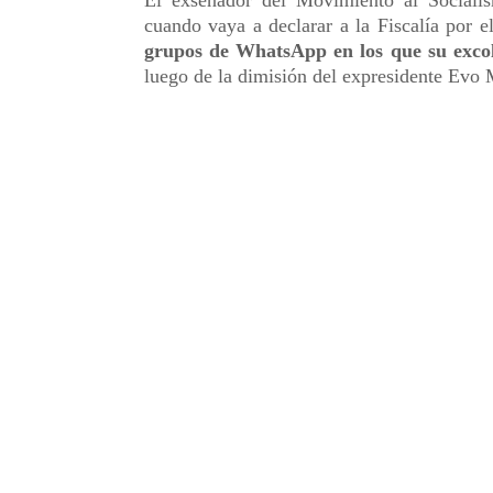
El exsenador del Movimiento al Social
cuando vaya a declarar a la Fiscalía por 
grupos de WhatsApp en los que su excol
luego de la dimisión del expresidente Evo 