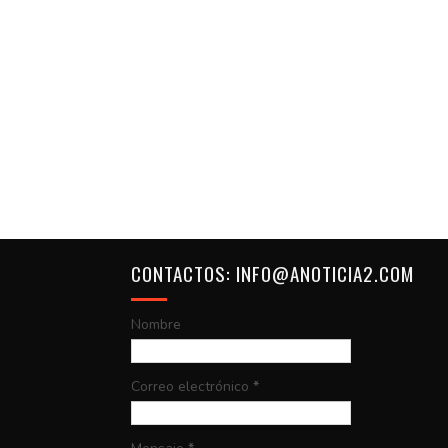
CONTACTOS: INFO@ANOTICIA2.COM
Nombre
Correo electrónico
*