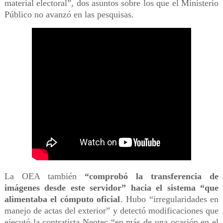
material electoral”, dos asuntos sobre los que el Ministerio
Público no avanzó en las pesquisas.
La OEA también
“comprobó la transferencia de
imágenes desde este servidor” hacia el sistema “que
alimentaba el cómputo oficial
. Hubo “irregularidades en
manejo de actas del exterior” y detectó modificaciones que
ejecutó la contratista Neotec “en más de una ocasión en el