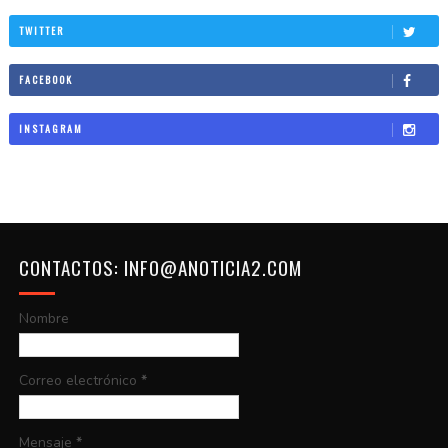
TWITTER
FACEBOOK
INSTAGRAM
CONTACTOS: INFO@ANOTICIA2.COM
Nombre
Correo electrónico
*
Mensaje
*