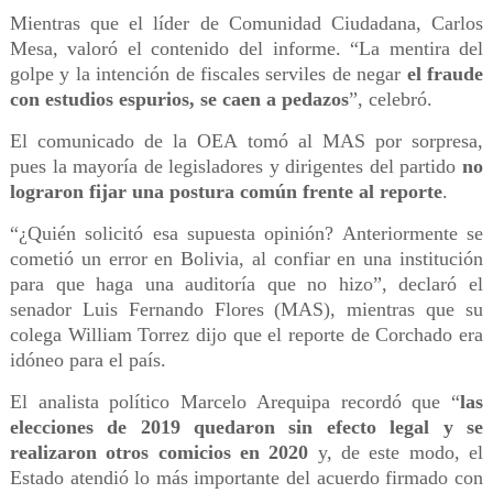
Mientras que el líder de Comunidad Ciudadana, Carlos
Mesa, valoró el contenido del informe. “La mentira del
golpe y la intención de fiscales serviles de negar
el fraude
con estudios espurios, se caen a pedazos
”, celebró.
El comunicado de la OEA tomó al MAS por sorpresa,
pues la mayoría de legisladores y dirigentes del partido
no
lograron fijar una postura común frente al reporte
.
“¿Quién solicitó esa supuesta opinión? Anteriormente se
cometió un error en Bolivia, al confiar en una institución
para que haga una auditoría que no hizo”, declaró el
senador Luis Fernando Flores (MAS), mientras que su
colega William Torrez dijo que el reporte de Corchado era
idóneo para el país.
El analista político Marcelo Arequipa recordó que “
las
elecciones de 2019 quedaron sin efecto legal y se
realizaron otros comicios en 2020
y, de este modo, el
Estado atendió lo más importante del acuerdo firmado con