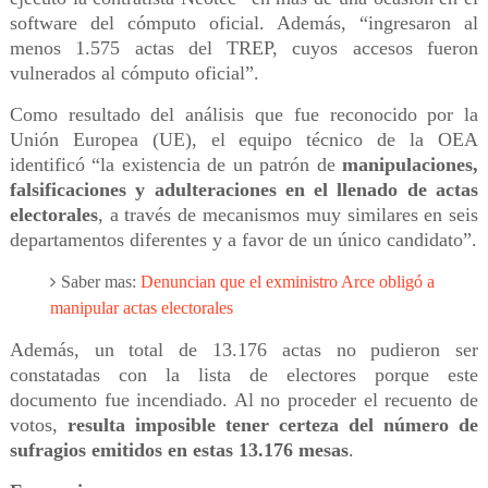
software del cómputo oficial. Además, “ingresaron al
menos 1.575 actas del TREP, cuyos accesos fueron
vulnerados al cómputo oficial”.
Como resultado del análisis que fue reconocido por la
Unión Europea (UE), el equipo técnico de la OEA
identificó “la existencia de un patrón de
manipulaciones,
falsificaciones y adulteraciones en el llenado de actas
electorales
, a través de mecanismos muy similares en seis
departamentos diferentes y a favor de un único candidato”.
Saber mas:
Denuncian que el exministro Arce obligó a
manipular actas electorales
Además, un total de 13.176 actas no pudieron ser
constatadas con la lista de electores porque este
documento fue incendiado. Al no proceder el recuento de
votos,
resulta imposible tener certeza del número de
sufragios emitidos en estas 13.176 mesas
.