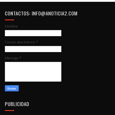
CONTACTOS: INFO@ANOTICIA2.COM
Nombre
Correo electrónico
*
Mensaje
*
PUBLICIDAD