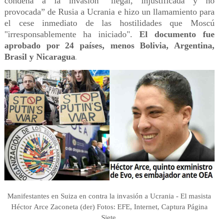
condena a la invasión “ilegal, injustificada y no
provocada” de Rusia a Ucrania e hizo un llamamiento para
el cese inmediato de las hostilidades que Moscú
"irresponsablemente ha iniciado".
El documento fue
aprobado por 24 países, menos Bolivia, Argentina,
Brasil y Nicaragua
.
Manifestantes en Suiza en contra la invasión a Ucrania - El masista
Héctor Arce Zaconeta (der) Fotos: EFE, Internet, Captura Página
.
Siete