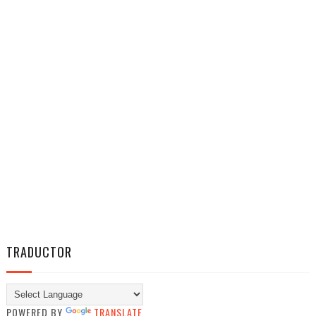
TRADUCTOR
POWERED BY
TRANSLATE