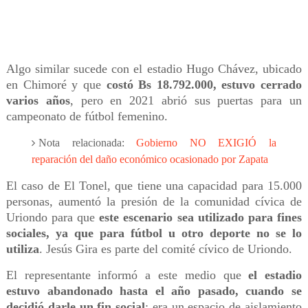
Algo similar sucede con el estadio Hugo Chávez, ubicado
en Chimoré y que
costó Bs 18.792.000, estuvo cerrado
varios años
, pero en 2021 abrió sus puertas para un
campeonato de fútbol femenino.
Nota relacionada:
Gobierno NO EXIGIÓ la
reparación del daño económico ocasionado por Zapata
El caso de El Tonel, que tiene una capacidad para 15.000
personas, aumentó la presión de la comunidad cívica de
Uriondo para que
este escenario sea utilizado para fines
sociales, ya que para fútbol u otro deporte no se lo
utiliza
. Jesús Gira es parte del comité cívico de Uriondo.
El representante informó a este medio que
el estadio
estuvo abandonado hasta el año pasado, cuando se
decidió darle un fin social
: era un espacio de aislamiento