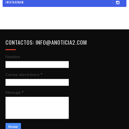
INSTAGRAM
CONTACTOS: INFO@ANOTICIA2.COM
Nombre
Correo electrónico
*
Mensaje
*