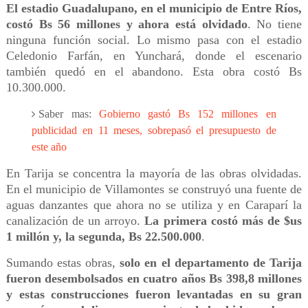
El estadio Guadalupano, en el municipio de Entre Ríos,
costó Bs 56 millones y ahora está olvidado
. No tiene
ninguna función social. Lo mismo pasa con el estadio
Celedonio Farfán, en Yunchará, donde el escenario
también quedó en el abandono. Esta obra costó Bs
10.300.000.
Saber mas:
Gobierno gastó Bs 152 millones en
publicidad en 11 meses, sobrepasó el presupuesto de
este año
En Tarija se concentra la mayoría de las obras olvidadas.
En el municipio de Villamontes se construyó una fuente de
aguas danzantes que ahora no se utiliza y en Caraparí la
canalización de un arroyo.
La primera costó más de $us
1 millón y, la segunda, Bs 22.500.000
.
Sumando estas obras,
solo en el departamento de Tarija
fueron desembolsados en cuatro años Bs 398,8 millones
y estas construcciones fueron levantadas en su gran