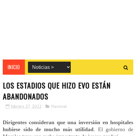
INICIO
LOS ESTADIOS QUE HIZO EVO ESTÁN
ABANDONADOS
febrero 27, 2022
Nacional
Dirigentes consideran que una inversión en hospitales
hubiese sido de mucho más utilidad
. El gobierno de