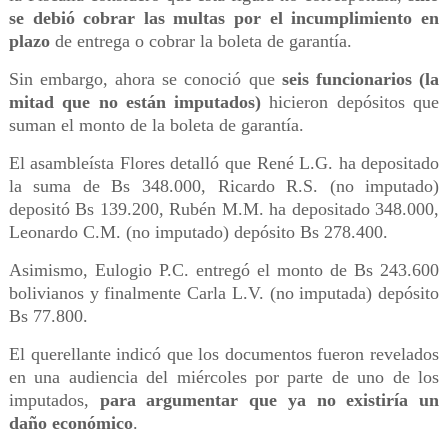
se debió cobrar las multas por el incumplimiento en
plazo
de entrega o cobrar la boleta de garantía.
Sin embargo, ahora se conoció que
seis funcionarios (la
mitad que no están imputados)
hicieron depósitos que
suman el monto de la boleta de garantía.
El asambleísta Flores detalló que René L.G. ha depositado
la suma de Bs 348.000, Ricardo R.S. (no imputado)
depositó Bs 139.200, Rubén M.M. ha depositado 348.000,
Leonardo C.M. (no imputado) depósito Bs 278.400.
Asimismo, Eulogio P.C. entregó el monto de Bs 243.600
bolivianos y finalmente Carla L.V. (no imputada) depósito
Bs 77.800.
El querellante indicó que los documentos fueron revelados
en una audiencia del miércoles por parte de uno de los
imputados,
para argumentar que ya no existiría un
daño económico
.