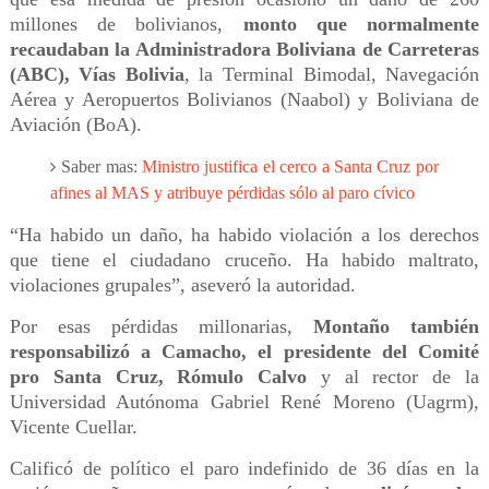
millones de bolivianos,
monto que normalmente
recaudaban la Administradora Boliviana de Carreteras
(ABC), Vías Bolivia
, la Terminal Bimodal, Navegación
Aérea y Aeropuertos Bolivianos (Naabol) y Boliviana de
Aviación (BoA).
Saber mas:
Ministro justifica el cerco a Santa Cruz por
afines al MAS y atribuye pérdidas sólo al paro cívico
“Ha habido un daño, ha habido violación a los derechos
que tiene el ciudadano cruceño. Ha habido maltrato,
violaciones grupales”, aseveró la autoridad.
Por esas pérdidas millonarias,
Montaño también
responsabilizó a Camacho, el presidente del Comité
pro Santa Cruz, Rómulo Calvo
y al rector de la
Universidad Autónoma Gabriel René Moreno (Uagrm),
Vicente Cuellar.
Calificó de político el paro indefinido de 36 días en la