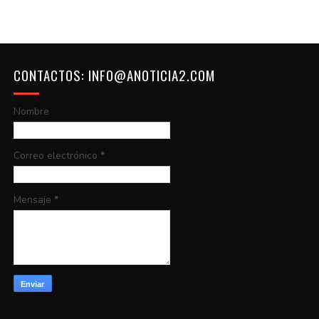
CONTACTOS: INFO@ANOTICIA2.COM
Nombre
Correo electrónico
*
Mensaje
*