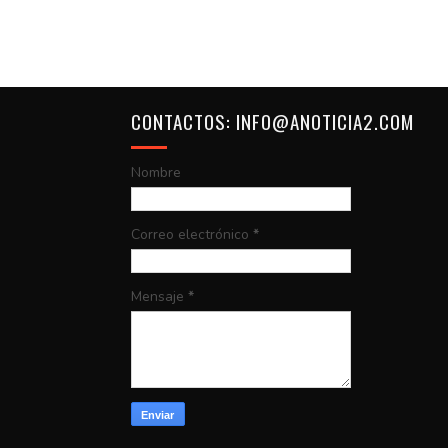
CONTACTOS: INFO@ANOTICIA2.COM
Nombre
Correo electrónico
*
Mensaje
*