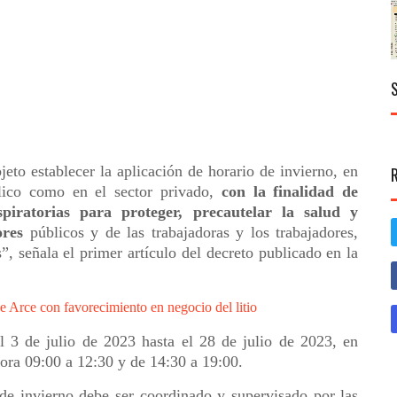
eto establecer la aplicación de horario de invierno, en
blico como en el sector privado,
con la finalidad de
spiratorias para proteger, precautelar la salud y
ores
públicos y de las trabajadoras y los trabajadores,
, señala el primer artículo del decreto publicado en la
de Arce con favorecimiento en negocio del litio
el 3 de julio de 2023 hasta el 28 de julio de 2023, en
hora 09:00 a 12:30 y de 14:30 a 19:00.
 de invierno debe ser coordinado y supervisado por las