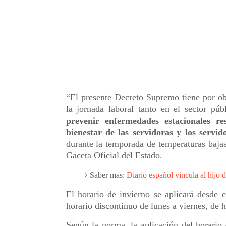
“El presente Decreto Supremo tiene por obj
la jornada laboral tanto en el sector pú
prevenir enfermedades estacionales re
bienestar de las servidoras y los servid
durante la temporada de temperaturas bajas”
Gaceta Oficial del Estado.
Saber mas:
Diario español vincula al hijo 
El horario de invierno se aplicará desde 
horario discontinuo de lunes a viernes, de 
Según la norma, la aplicación del horario