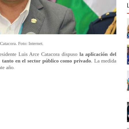
.
Catacora. Foto: Internet
esidente Luis Arce Catacora dispuso
la aplicación del
, tanto en el sector público como privado
. La medida
nte año
.