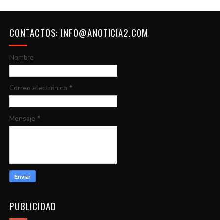
CONTACTOS: INFO@ANOTICIA2.COM
Nombre
Correo electrónico
*
Mensaje
*
PUBLICIDAD