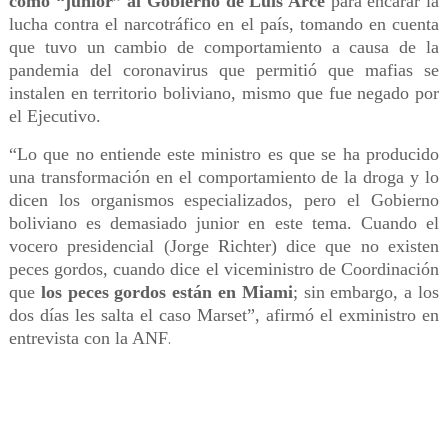
como “junior” al Gobierno de Luis Arce
para encarar la
lucha contra el narcotráfico en el país, tomando en cuenta
que tuvo un cambio de comportamiento a causa de la
pandemia del coronavirus que permitió que mafias se
instalen en territorio boliviano, mismo que fue negado por
el Ejecutivo.
“Lo que no entiende este ministro es que se ha producido
una transformación en el comportamiento de la droga y lo
dicen los organismos especializados, pero el Gobierno
boliviano es demasiado junior en este tema. Cuando el
vocero presidencial (Jorge Richter) dice que no existen
peces gordos, cuando dice el viceministro de Coordinación
que
los peces gordos están en Miami
; sin embargo, a los
dos días les salta el caso Marset”, afirmó el exministro en
entrevista con la ANF
.