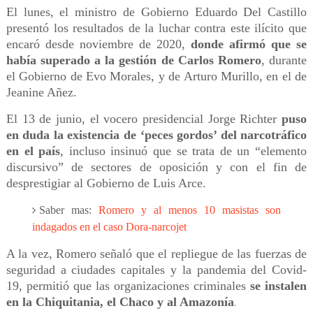
El lunes, el ministro de Gobierno Eduardo Del Castillo
presentó los resultados de la luchar contra este ilícito que
encaró desde noviembre de 2020,
donde afirmó que se
había superado a la gestión de Carlos Romero
, durante
el Gobierno de Evo Morales, y de Arturo Murillo, en el de
Jeanine Añez.
El 13 de junio, el vocero presidencial Jorge Richter
puso
en duda la existencia de ‘peces gordos’ del narcotráfico
en el país
, incluso insinuó que se trata de un “elemento
discursivo” de sectores de oposición y con el fin de
desprestigiar al Gobierno de Luis Arce.
Saber mas:
Romero y al menos 10 masistas son
indagados en el caso Dora-narcojet
A la vez, Romero señaló que el repliegue de las fuerzas de
seguridad a ciudades capitales y la pandemia del Covid-
19, permitió que las organizaciones criminales
se instalen
en la Chiquitania, el Chaco y al Amazonía
.