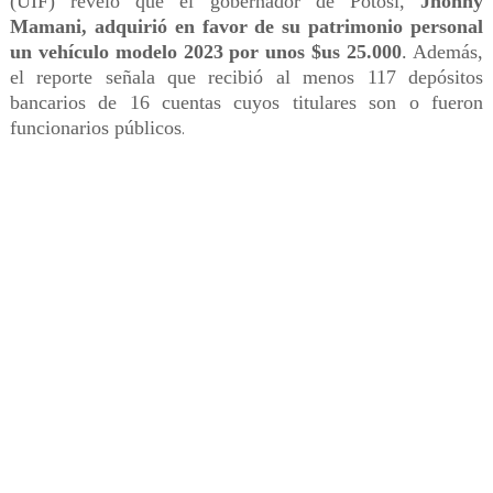
(UIF) reveló que el gobernador de Potosí,
Jhonny
Mamani, adquirió en favor de su patrimonio personal
un vehículo modelo 2023 por unos $us 25.000
. Además,
el reporte señala que recibió al menos 117 depósitos
bancarios de 16 cuentas cuyos titulares son o fueron
funcionarios públicos
.