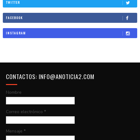
TWITTER
FACEBOOK
INSTAGRAM
CONTACTOS: INFO@ANOTICIA2.COM
Nombre
Correo electrónico
*
Mensaje
*