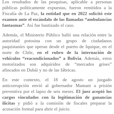
Los resultados de las pesquisas, aplicable a personas
públicas políticamente expuestas, fueron remitidos a la
Fiscalía de La Paz,
la entidad que en 2022 solicitó este
examen ante el escándalo de las llamadas “ambulancias
fantasmas”
. Así fue bautizado el caso.
Además, el Ministerio Público halló una relación entre la
autoridad potosina con un grupo de ciudadanos
paquistaníes que operan desde el puerto de Iquique, en el
norte de Chile,
en el rubro de la internación de
vehículos “reacondicionados” a Bolivia
. Además, estos
motorizados son adquiridos de “mercados grises”
afincados en Dubái y no de las fábricas.
En este contexto, el 18 de agosto un juzgado
anticorrupción envió al gobernador Mamani a prisión
preventiva por el lapso de seis meses.
El juez aceptó los
cargos vinculados con la legitimación de ganancias
ilícitas
y pidió a la comisión de fiscales preparar la
acusación formal para abrir el juicio.