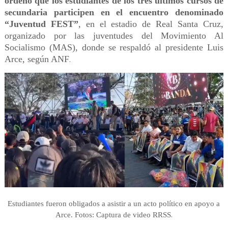
ordenó que los estudiantes de los tres últimos cursos de
secundaria participen en el encuentro denominado
“Juventud FEST”
, en el estadio de Real Santa Cruz,
organizado por las juventudes del Movimiento Al
Socialismo (MAS), donde se respaldó al presidente Luis
Arce, según ANF
.
Estudiantes fueron obligados a asistir a un acto político en apoyo a
.
Arce. Fotos: Captura de video RRSS