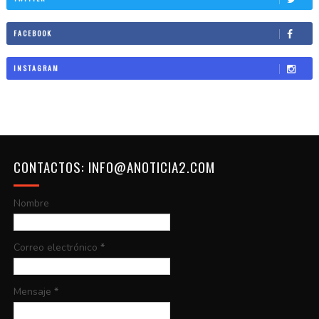
FACEBOOK
INSTAGRAM
CONTACTOS: INFO@ANOTICIA2.COM
Nombre
Correo electrónico
*
Mensaje
*