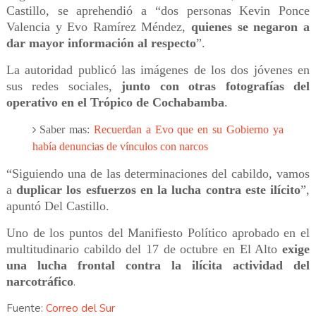
Castillo, se aprehendió a “dos personas Kevin Ponce
Valencia y Evo Ramírez Méndez,
quienes se negaron a
dar mayor información al respecto
”.
La autoridad publicó las imágenes de los dos jóvenes en
sus redes sociales,
junto con otras fotografías del
operativo en el Trópico de Cochabamba
.
Saber mas:
Recuerdan a Evo que en su Gobierno ya
había denuncias de vínculos con narcos
“Siguiendo una de las determinaciones del cabildo, vamos
a
duplicar los esfuerzos en la lucha contra este ilícito
”,
apuntó Del Castillo.
Uno de los puntos del Manifiesto Político aprobado en el
multitudinario cabildo del 17 de octubre en El Alto
exige
una lucha frontal contra la ilícita actividad del
narcotráfico
.
Fuente:
Correo del Sur