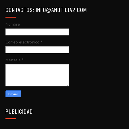
CONTACTOS: INFO@ANOTICIA2.COM
Nombre
Correo electrónico
*
Mensaje
*
PUBLICIDAD