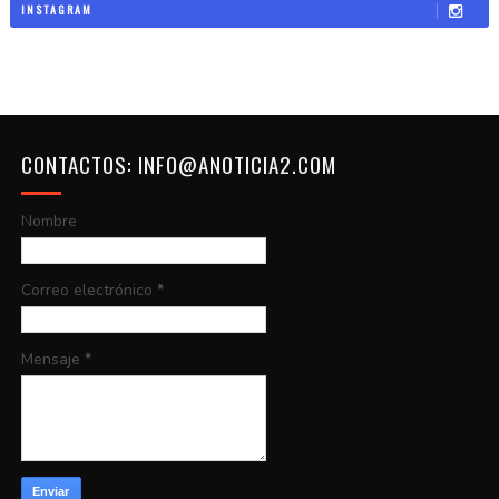
INSTAGRAM
CONTACTOS: INFO@ANOTICIA2.COM
Nombre
Correo electrónico
*
Mensaje
*