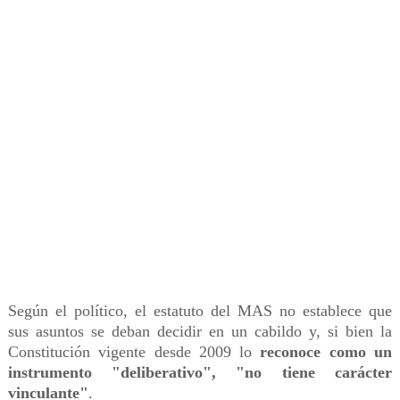
Según el político, el estatuto del MAS no establece que
sus asuntos se deban decidir en un cabildo y, si bien la
Constitución vigente desde 2009 lo
reconoce como un
instrumento "deliberativo", "no tiene carácter
vinculante"
.