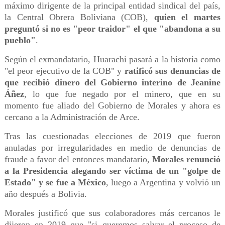
máximo dirigente de la principal entidad sindical del país,
la Central Obrera Boliviana (COB),
quien el martes
preguntó si no es "peor traidor" el que "abandona a su
pueblo"
.
Según el exmandatario, Huarachi pasará a la historia como
"el peor ejecutivo de la COB" y
ratificó sus denuncias de
que recibió dinero del Gobierno interino de Jeanine
Áñez
, lo que fue negado por el minero, que en su
momento fue aliado del Gobierno de Morales y ahora es
cercano a la Administración de Arce.
Tras las cuestionadas elecciones de 2019 que fueron
anuladas por irregularidades en medio de denuncias de
fraude a favor del entonces mandatario,
Morales renunció
a la Presidencia alegando ser víctima de un "golpe de
Estado" y se fue a México
, luego a Argentina y volvió un
año después a Bolivia.
Morales justificó que sus colaboradores más cercanos le
dijeron en 2019 que "si queremos salvar el proceso de