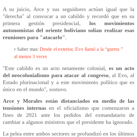
A su juicio, Arce y sus seguidores actúan igual que la
"derecha" al convocar a un cabildo y recordó que en su
primera gestión presidencial,
los movimientos
autonomistas del oriente boliviano solían realizar esas
reuniones para "atacarlo"
.
Saber mas:
Desde el exterior, Evo llamó a la “guerra ”
al menos 3 veces
"Este cabildo es un acto netamente colonial,
es un acto
del neocolonialismo para atacar al congreso
, al Evo, al
Estado plurinacional y a este movimiento político que es
único en el mundo", sostuvo.
Arce y Morales están distanciados en medio de las
tensiones internas
en el oficialismo que comenzaron a
fines de 2021 ante los pedidos del exmandatario de
cambiar a algunos ministros que el presidente ha ignorado.
La pelea entre ambos sectores se profundizó en los últimos