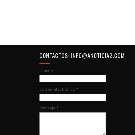
CONTACTOS: INFO@ANOTICIA2.COM
Nombre
Correo electrónico
*
Mensaje
*