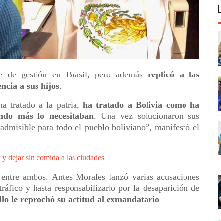
je de gestión en Brasil, pero además
replicó a las
ncia a sus hijos
.
a tratado a la patria,
ha tratado a Bolivia como ha
ando más lo necesitaban
. Una vez solucionaron sus
admisible para todo el pueblo boliviano”, manifestó el
y dejar sin comida a las ciudades
 entre ambos. Antes Morales lanzó varias acusaciones
ráfico y hasta responsabilizarlo por la desaparición de
llo le reprochó su actitud al exmandatario
.