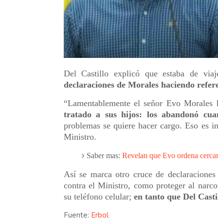
Del Castillo explicó que estaba de via
declaraciones de Morales haciendo refere
“Lamentablemente el señor Evo Morales h
tratado a sus hijos: los abandonó cu
problemas se quiere hacer cargo. Eso es in
Ministro.
Saber mas:
Revelan que Evo ordena cercar 
Así se marca otro cruce de declaraciones
contra el Ministro, como proteger al narcot
su teléfono celular;
en tanto que Del Casti
Fuente:
Erbol