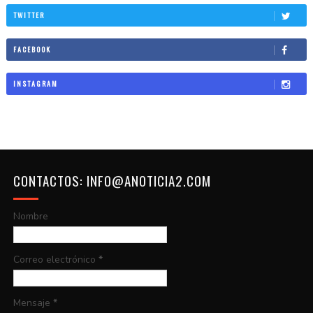
TWITTER
FACEBOOK
INSTAGRAM
CONTACTOS: INFO@ANOTICIA2.COM
Nombre
Correo electrónico
*
Mensaje
*