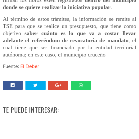
firman los libros estén registrados
dentro del municipio
donde se quiere realizar la iniciativa popular
.
Al término de estos trámites, la información se remite al
TSE para que se realice un presupuesto, que tiene como
objetivo
saber cuánto es lo que va a costar llevar
adelante el referéndum de revocatoria de mandato
, el
cual tiene que ser financiado por la entidad territorial
autónoma; en este caso, el municipio cruceño
.
Fuente:
El Deber
TE PUEDE INTERESAR: