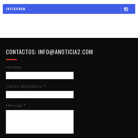
INSTAGRAM
CONTACTOS: INFO@ANOTICIA2.COM
Nombre
Correo electrónico
*
Mensaje
*