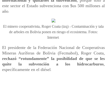
internacional y quitarles la subvención
, porque solo a
este sector el Estado subvenciona con $us 500 millones al
año
.
El minero cooperativista, Roger Coata (izq) - Contaminación y tala
de arboles en Bolivia ponen en riesgo el ecosistema. Fotos:
Internet
.
El presidente de la Federación Nacional de Cooperativas
Mineras Auríferas de Bolivia (Fecmabol), Roger Coata,
rechazó “rotundamente” la posibilidad de que se les
quite la subvención a los hidrocarburos
,
específicamente en el diésel
.