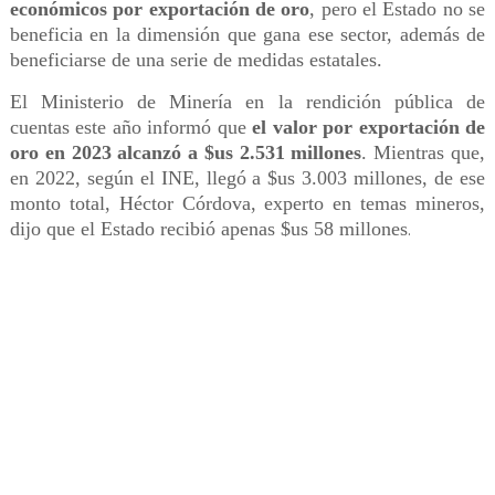
económicos por exportación de oro
, pero el Estado no se
beneficia en la dimensión que gana ese sector, además de
beneficiarse de una serie de medidas estatales.
El Ministerio de Minería en la rendición pública de
cuentas este año informó que
el valor por exportación de
oro en 2023 alcanzó a $us 2.531 millones
. Mientras que,
en 2022, según el INE, llegó a $us 3.003 millones, de ese
monto total, Héctor Córdova, experto en temas mineros,
dijo que el Estado recibió apenas $us 58 millones
.