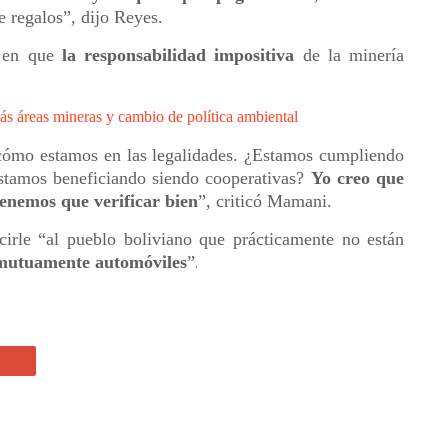
e regalos”, dijo Reyes.
s en que
la responsabilidad impositiva
de la minería
ás áreas mineras y cambio de política ambiental
ómo estamos en las legalidades. ¿Estamos cumpliendo
estamos beneficiando siendo cooperativas?
Yo creo que
enemos que verificar bien
”, criticó Mamani.
irle “al pueblo boliviano que prácticamente no están
 mutuamente automóviles
”
.