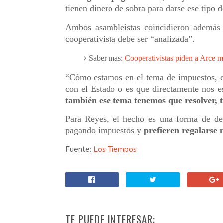
tienen dinero de sobra para darse ese tipo d
Ambos asambleístas coincidieron ademá
cooperativista debe ser “analizada”.
Saber mas:
Cooperativistas piden a Arce m
“Cómo estamos en el tema de impuestos, c
con el Estado o es que directamente nos 
también ese tema tenemos que resolver, t
Para Reyes, el hecho es una forma de dec
pagando impuestos y
prefieren regalarse
Fuente:
Los Tiempos
TE PUEDE INTERESAR: