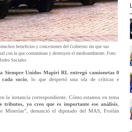
er muchos beneficios y concesiones del Gobierno sin que sus
itud con la que contaminan y destruyen el medioambiente. Foto:
Redes Sociales
.
va Siempre Unidos Mapiri RL entregó camionetas 0
 cada socio
, lo que despertó una ola de críticas e
 en la instancia correspondiente. Cómo estamos en tema
 tributos, yo creo que es importante ese análisis
,
de Minerías”, denunció el diputado del MAS, Froilán