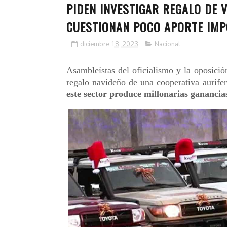
PIDEN INVESTIGAR REGALO DE 
CUESTIONAN POCO APORTE IMP
diciembre 18, 2023
Nacional
Asambleístas del oficialismo y la oposició
regalo navideño de una cooperativa aurífe
este sector produce millonarias ganancia