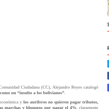
 Comunidad Ciudadana (CC), Alejandro Reyes catalogó
como un “insulto a los bolivianos”
.
 económica y
los auríferos no quieren pagar tributos,
cho marchas y bloqueos por pagar el 4%
, claramente