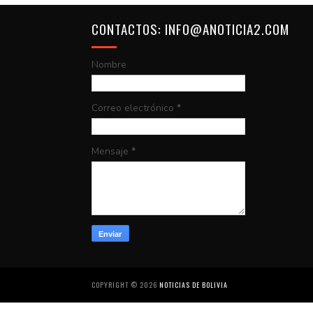
CONTACTOS: INFO@ANOTICIA2.COM
Nombre
Correo electrónico
*
Mensaje
*
COPYRIGHT ©
2026
NOTICIAS DE BOLIVIA