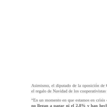
Asimismo, el diputado de la oposición de
el regalo de Navidad de los cooperativistas
“En un momento en que estamos en crisis
no llegan a pagar ni el 2,8% y han he