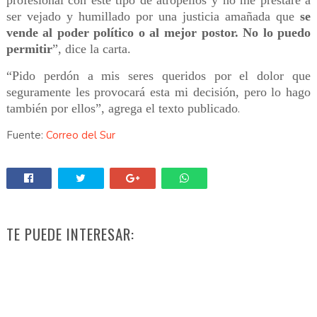
profesional con este tipo de atropellos y no me prestaré a
ser vejado y humillado por una justicia amañada que
se
vende al poder político o al mejor postor. No lo puedo
permitir
”, dice la carta.
“Pido perdón a mis seres queridos por el dolor que
seguramente les provocará esta mi decisión, pero lo hago
también por ellos”, agrega el texto publicado
.
Fuente:
Correo del Sur
TE PUEDE INTERESAR: