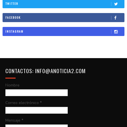
TWITTER
FACEBOOK
INSTAGRAM
CONTACTOS: INFO@ANOTICIA2.COM
Nombre
Correo electrónico
*
Mensaje
*