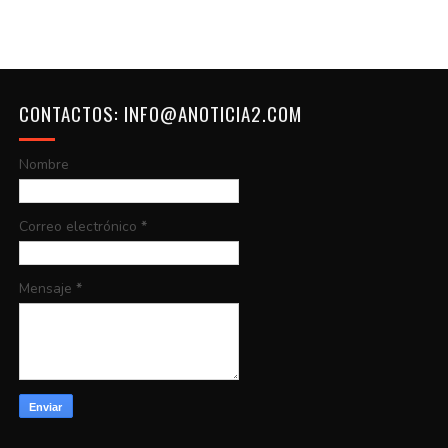
CONTACTOS: INFO@ANOTICIA2.COM
Nombre
Correo electrónico
*
Mensaje
*