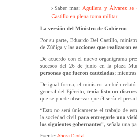
Saber mas:
Aguilera y Álvarez se 
Castillo en plena toma militar
La versión del Ministro de Gobierno
.
Por su parte, Eduardo Del Castillo, ministr
de Zúñiga y las
acciones que realizaron e
De acuerdo con el nuevo organigrama pres
sucesos del 26 de junio en la plaza Mu
personas que fueron cauteladas
; mientras
De igual forma, el ministro también relat
general del Ejército,
tenía listo un discu
que se puede observar que él sería el presid
“Esto no será únicamente el trabajo de est
la sociedad civil
para entregarle una visió
los siguientes gobernantes
”, señala una pa
Fuente:
Ahora Digital