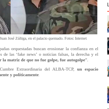
 Juan José Zúñiga, en el palacio quemado. Fotos: Internet
.
añas orquestadas buscan erosionar la confianza en el
s de las ‘fake news’ o noticias falsas, la derecha y el
 la matriz de que no fue golpe, fue autogolpe
”.
X Cumbre Extraordinaria del ALBA-TCP,
un espacio
mente y políticamente
.