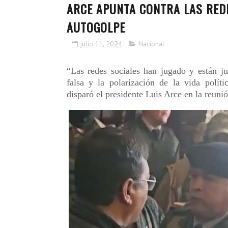
ARCE APUNTA CONTRA LAS REDE
AUTOGOLPE
julio 11, 2024
Nacional
“Las redes sociales han jugado y están j
falsa y la polarización de la vida políti
disparó el presidente Luis Arce en la reun