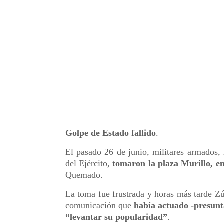
Golpe de Estado fallido
.
El pasado 26 de junio, militares armados,
del Ejército,
tomaron la plaza Murillo, e
Quemado.
La toma fue frustrada y horas más tarde Zú
comunicación que
había actuado -presunt
“levantar su popularidad”
.