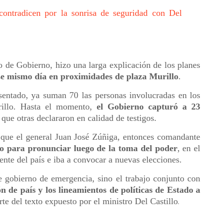
contradicen por la sonrisa de seguridad con Del
o de Gobierno, hizo una larga explicación de los planes
se mismo día en proximidades de plaza Murillo
.
entado, ya suman 70 las personas involucradas en los
rillo. Hasta el momento,
el Gobierno capturó a 23
 que otras declararon en calidad de testigos.
ó que el general Juan José Zúñiga, entonces comandante
rso para pronunciar luego de la toma del poder
, en el
ente del país e iba a convocar a nuevas elecciones.
e gobierno de emergencia, sino el trabajo conjunto con
n de país y los lineamientos de políticas de Estado a
rte del texto expuesto por el ministro Del Castillo
.