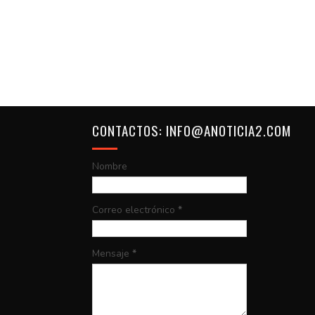
CONTACTOS: INFO@ANOTICIA2.COM
Nombre
Correo electrónico
*
Mensaje
*