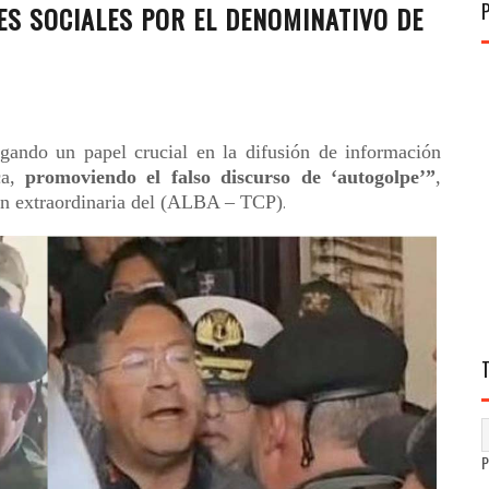
S SOCIALES POR EL DENOMINATIVO DE
ugando un papel crucial en la difusión de información
ca,
promoviendo el falso discurso de ‘autogolpe’”
,
ión extraordinaria del (ALBA – TCP)
.