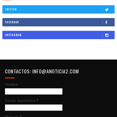
TWITTER
FACEBOOK
INSTAGRAM
CONTACTOS: INFO@ANOTICIA2.COM
Nombre
Correo electrónico
*
Mensaje
*