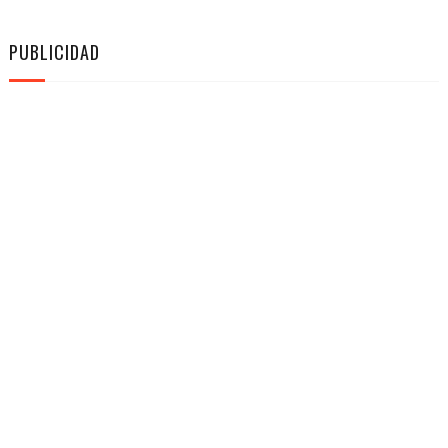
PUBLICIDAD