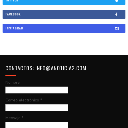
TWITTER
FACEBOOK
INSTAGRAM
CONTACTOS: INFO@ANOTICIA2.COM
Nombre
Correo electrónico
*
Mensaje
*