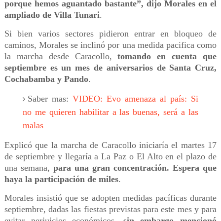
porque hemos aguantado bastante”, dijo Morales en el
ampliado de Villa Tunari
.
Si bien varios sectores pidieron entrar en bloqueo de
caminos, Morales se inclinó por una medida pacifica como
la marcha desde Caracollo,
tomando en cuenta que
septiembre es un mes de aniversarios de Santa Cruz,
Cochabamba y Pando
.
Saber mas:
VIDEO: Evo amenaza al país: Si
no me quieren habilitar a las buenas, será a las
malas
Explicó que la marcha de Caracollo iniciaría el martes 17
de septiembre y llegaría a La Paz o El Alto en el plazo de
una semana,
para una gran concentración. Espera que
haya la participación de miles
.
Morales insistió que se adopten medidas pacíficas durante
septiembre, dadas las fiestas previstas para este mes y para
evitar perjuicios económicos,
sin embargo mencionó