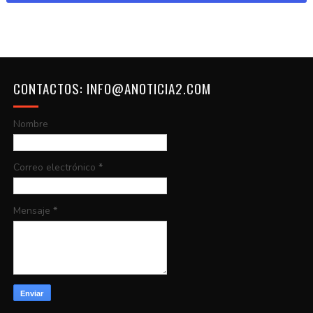
CONTACTOS: INFO@ANOTICIA2.COM
Nombre
Correo electrónico
*
Mensaje
*