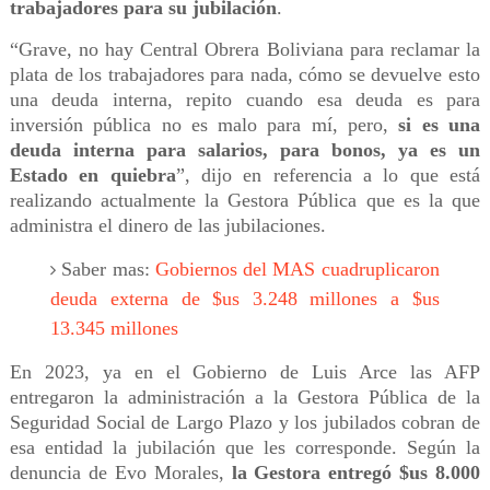
trabajadores para su jubilación
.
“Grave, no hay Central Obrera Boliviana para reclamar la
plata de los trabajadores para nada, cómo se devuelve esto
una deuda interna, repito cuando esa deuda es para
inversión pública no es malo para mí, pero,
si es una
deuda interna para salarios, para bonos, ya es un
Estado en quiebra
”, dijo en referencia a lo que está
realizando actualmente la Gestora Pública que es la que
administra el dinero de las jubilaciones.
Saber mas:
Gobiernos del MAS cuadruplicaron
deuda externa de $us 3.248 millones a $us
13.345 millones
En 2023, ya en el Gobierno de Luis Arce las AFP
entregaron la administración a la Gestora Pública de la
Seguridad Social de Largo Plazo y los jubilados cobran de
esa entidad la jubilación que les corresponde. Según la
denuncia de Evo Morales,
la Gestora entregó $us 8.000