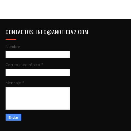
CONTACTOS: INFO@ANOTICIA2.COM
Nombre
Correo electrónico
*
Mensaje
*