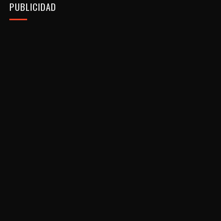
PUBLICIDAD