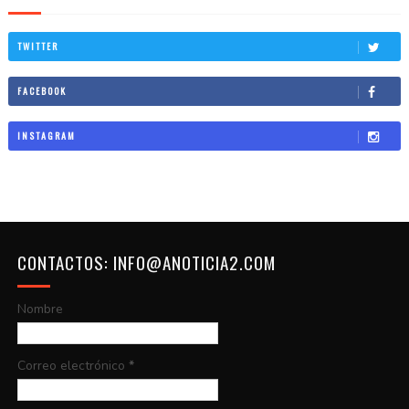
TWITTER
FACEBOOK
INSTAGRAM
CONTACTOS: INFO@ANOTICIA2.COM
Nombre
Correo electrónico
*