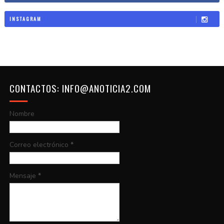
INSTAGRAM
CONTACTOS: INFO@ANOTICIA2.COM
Nombre
Correo electrónico
*
Mensaje
*