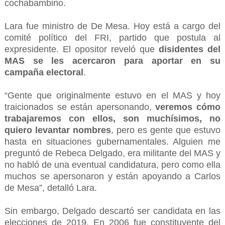
cochabambino.
Lara fue ministro de De Mesa. Hoy está a cargo del
comité político del FRI, partido que postula al
expresidente. El opositor reveló que
disidentes del
MAS se les acercaron para aportar en su
campaña electoral
.
“Gente que originalmente estuvo en el MAS y hoy
traicionados se están apersonando,
veremos cómo
trabajaremos con ellos, son muchísimos, no
quiero levantar nombres
, pero es gente que estuvo
hasta en situaciones gubernamentales. Alguien me
preguntó de Rebeca Delgado, era militante del MAS y
no habló de una eventual candidatura, pero como ella
muchos se apersonaron y están apoyando a Carlos
de Mesa”, detalló Lara.
Sin embargo, Delgado descartó ser candidata en las
elecciones de 2019. En 2006 fue constituyente del