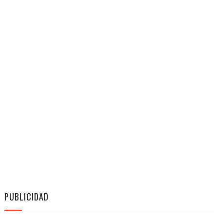
PUBLICIDAD