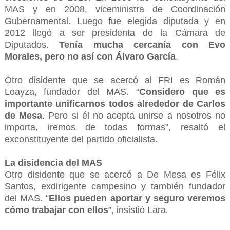
MAS y en 2008, viceministra de Coordinación
Gubernamental. Luego fue elegida diputada y en
2012 llegó a ser presidenta de la Cámara de
Diputados.
Tenía mucha cercanía con Evo
Morales, pero no así con Álvaro García
.
Otro disidente que se acercó al FRI es Román
Loayza, fundador del MAS. “
Considero que es
importante unificarnos todos alrededor de Carlos
de Mesa
. Pero si él no acepta unirse a nosotros no
importa, iremos de todas formas”, resaltó el
exconstituyente del partido oficialista.
La disidencia del MAS
Otro disidente que se acercó a De Mesa es Félix
Santos, exdirigente campesino y también fundador
del MAS. “
Ellos pueden aportar y seguro veremos
cómo trabajar con ellos
”, insistió Lara
.