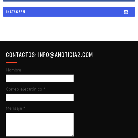
INSTAGRAM
CONTACTOS: INFO@ANOTICIA2.COM
Nombre
Correo electrónico
*
Mensaje
*