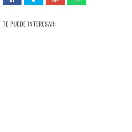
TE PUEDE INTERESAR: