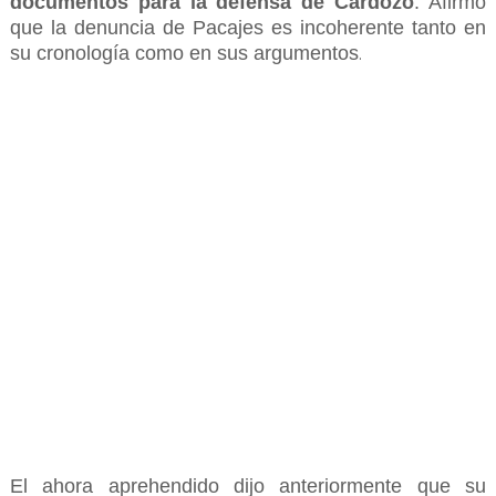
documentos para la defensa de Cardozo
. Afirmó
que la denuncia de Pacajes es incoherente tanto en
su cronología como en sus argumentos
.
El ahora aprehendido dijo anteriormente que su