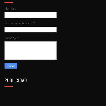
Nombre
Correo electrónico
*
Mensaje
*
PUBLICIDAD