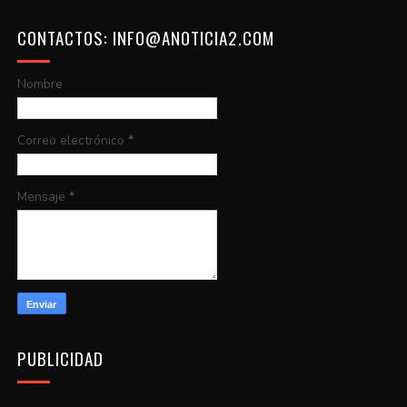
CONTACTOS: INFO@ANOTICIA2.COM
Nombre
Correo electrónico
*
Mensaje
*
PUBLICIDAD