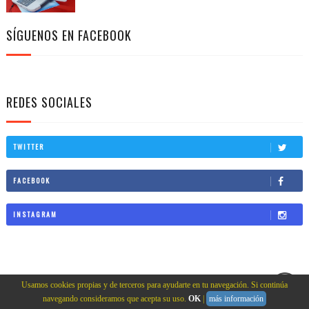
SÍGUENOS EN FACEBOOK
REDES SOCIALES
TWITTER
FACEBOOK
INSTAGRAM
Usamos cookies propias y de terceros para ayudarte en tu navegación. Si continúa
navegando consideramos que acepta su uso.
OK
|
más información