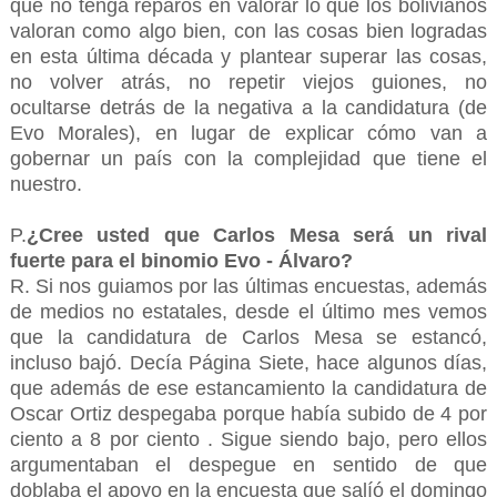
que no tenga reparos en valorar lo que los bolivianos
valoran como algo bien, con las cosas bien logradas
en esta última década y plantear superar las cosas,
no volver atrás, no repetir viejos guiones, no
ocultarse detrás de la negativa a la candidatura (de
Evo Morales), en lugar de explicar cómo van a
gobernar un país con la complejidad que tiene el
nuestro.
P.
¿Cree usted que Carlos Mesa será un rival
fuerte para el binomio Evo - Álvaro?
R. Si nos guiamos por las últimas encuestas, además
de medios no estatales, desde el último mes vemos
que la candidatura de Carlos Mesa se estancó,
incluso bajó. Decía Página Siete, hace algunos días,
que además de ese estancamiento la candidatura de
Oscar Ortiz despegaba porque había subido de 4 por
ciento a 8 por ciento . Sigue siendo bajo, pero ellos
argumentaban el despegue en sentido de que
doblaba el apoyo en la encuesta que salíó el domingo