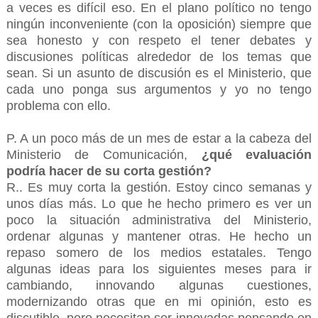
a veces es difícil eso. En el plano político no tengo
ningún inconveniente (con la oposición) siempre que
sea honesto y con respeto el tener debates y
discusiones políticas alrededor de los temas que
sean. Si un asunto de discusión es el Ministerio, que
cada uno ponga sus argumentos y yo no tengo
problema con ello.
P. A un poco más de un mes de estar a la cabeza del
Ministerio de Comunicación,
¿qué evaluación
podría hacer de su corta gestión?
R.. Es muy corta la gestión. Estoy cinco semanas y
unos días más. Lo que he hecho primero es ver un
poco la situación administrativa del Ministerio,
ordenar algunas y mantener otras. He hecho un
repaso somero de los medios estatales. Tengo
algunas ideas para los siguientes meses para ir
cambiando, innovando algunas cuestiones,
modernizando otras que en mi opinión, esto es