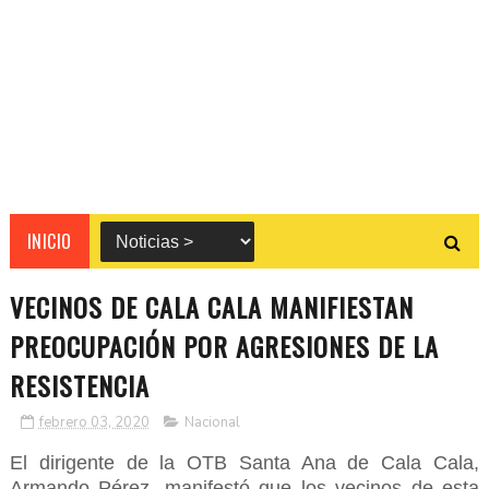
INICIO
VECINOS DE CALA CALA MANIFIESTAN
PREOCUPACIÓN POR AGRESIONES DE LA
RESISTENCIA
febrero 03, 2020
Nacional
El dirigente de la OTB Santa Ana de Cala Cala,
Armando Pérez, manifestó que los vecinos de esta