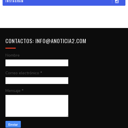
INSTAGRAM
CONTACTOS: INFO@ANOTICIA2.COM
Nombre
Correo electrónico
*
Mensaje
*