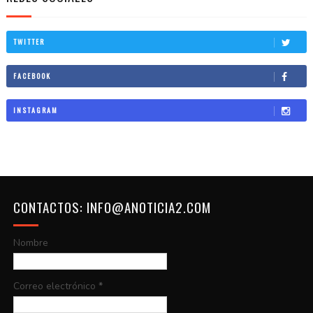
TWITTER
FACEBOOK
INSTAGRAM
CONTACTOS: INFO@ANOTICIA2.COM
Nombre
Correo electrónico
*