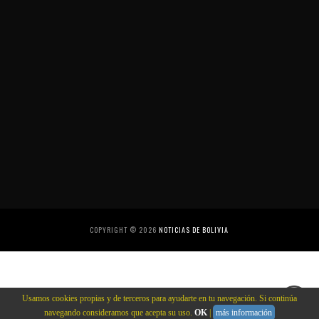
COPYRIGHT ©
2026
NOTICIAS DE BOLIVIA
Usamos cookies propias y de terceros para ayudarte en tu navegación. Si continúa
navegando consideramos que acepta su uso.
OK
|
más información