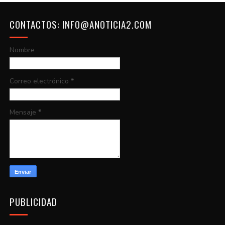
CONTACTOS: INFO@ANOTICIA2.COM
Nombre
Correo electrónico
*
Mensaje
*
PUBLICIDAD