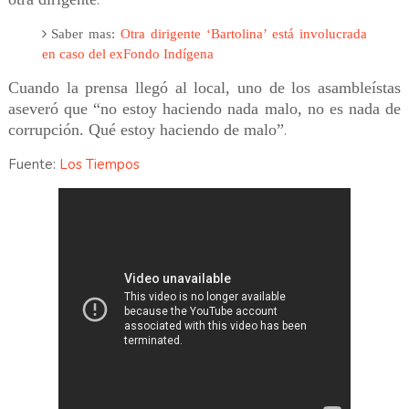
.
Saber mas:
Otra dirigente ‘Bartolina’ está involucrada
en caso del exFondo Indígena
Cuando la prensa llegó al local, uno de los asambleístas
aseveró que “no estoy haciendo nada malo, no es nada de
corrupción. Qué estoy haciendo de malo”
.
Fuente:
Los Tiempos