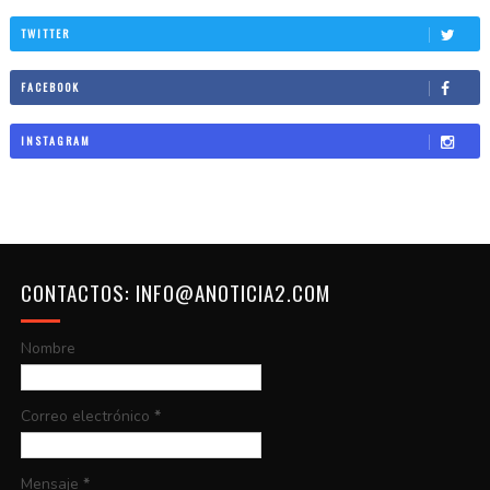
TWITTER
FACEBOOK
INSTAGRAM
CONTACTOS: INFO@ANOTICIA2.COM
Nombre
Correo electrónico
*
Mensaje
*