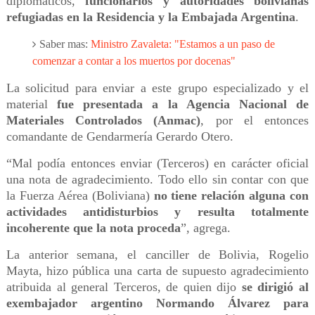
diplomáticos,
funcionarios y autoridades bolivianas
refugiadas en la Residencia y la Embajada Argentina
.
Saber mas:
Ministro Zavaleta: "Estamos a un paso de
comenzar a contar a los muertos por docenas"
La solicitud para enviar a este grupo especializado y el
material
fue presentada a la Agencia Nacional de
Materiales Controlados (Anmac)
, por el entonces
comandante de Gendarmería Gerardo Otero.
“Mal podía entonces enviar (Terceros) en carácter oficial
una nota de agradecimiento. Todo ello sin contar con que
la Fuerza Aérea (Boliviana)
no tiene relación alguna con
actividades antidisturbios y resulta totalmente
incoherente que la nota proceda
”, agrega.
La anterior semana, el canciller de Bolivia, Rogelio
Mayta, hizo pública una carta de supuesto agradecimiento
atribuida al general Terceros, de quien dijo
se dirigió al
exembajador argentino Normando Álvarez para