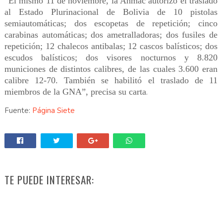
“El mismo 11 de noviembre, la Anmac autorizó el traslado
al Estado Plurinacional de Bolivia de 10 pistolas
semiautomáticas; dos escopetas de repetición; cinco
carabinas automáticas; dos ametralladoras; dos fusiles de
repetición; 12 chalecos antibalas; 12 cascos balísticos; dos
escudos balísticos; dos visores nocturnos y 8.820
municiones de distintos calibres, de las cuales 3.600 eran
calibre 12-70. También se habilitó el traslado de 11
miembros de la GNA”, precisa su carta
.
Fuente:
Página Siete
TE PUEDE INTERESAR: