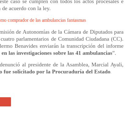
ste caso se cumplen con todos los actos procesales e
 de acuerdo con la ley.
omo comprador de las ambulancias fantasmas
comisión de Autonomías de la Cámara de Diputados para
or cuatro parlamentarios de Comunidad Ciudadana (CC).
lermo Benavides enviarán la transcripción del informe
en las investigaciones sobre las 41 ambulancias
”.
denunció al presidente de la Asamblea, Marcial Ayali,
o fue solicitado por la Procuraduría del Estado
.