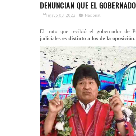
DENUNCIAN QUE EL GOBERNADO
mayo 03, 2022
Nacional
El trato que recibió el gobernador de P
judiciales
es distinto a los de la oposición
.