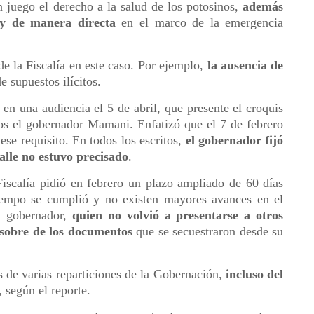
n juego el derecho a la salud de los potosinos,
además
n y de manera directa
en el marco de la emergencia
de la Fiscalía en este caso. Por ejemplo,
la ausencia de
e supuestos ilícitos.
 en una audiencia el 5 de abril, que presente el croquis
los el gobernador Mamani. Enfatizó que el 7 de febrero
se requisito. En todos los escritos,
el gobernador fijó
alle no estuvo precisado
.
iscalía pidió en febrero un plazo ampliado de 60 días
 tiempo se cumplió y no existen mayores avances en el
l gobernador,
quien no volvió a presentarse a otros
 sobre de los documentos
que se secuestraron desde su
 de varias reparticiones de la Gobernación,
incluso del
, según el reporte.