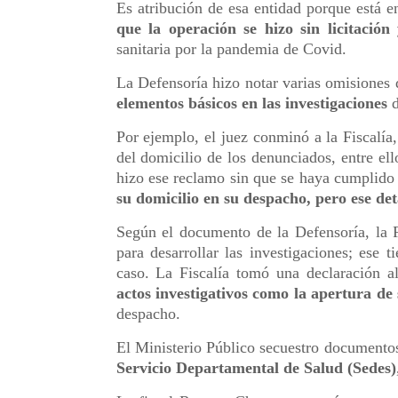
Es atribución de esa entidad porque está e
que la operación se hizo sin licitació
sanitaria por la pandemia de Covid.
La Defensoría hizo notar varias omisiones 
elementos básicos en las investigaciones
d
Por ejemplo, el juez conminó a la Fiscalía,
del domicilio de los denunciados, entre el
hizo ese reclamo sin que se haya cumplido e
su domicilio en su despacho, pero ese det
Según el documento de la Defensoría, la F
para desarrollar las investigaciones; ese
caso. La Fiscalía tomó una declaración a
actos investigativos como la apertura de
despacho.
El Ministerio Público secuestro documentos
Servicio Departamental de Salud (Sedes)