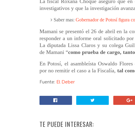
La fiscal Roxana Choque aseguró que en e
investigativos y que la investigación avanza
Saber mas:
Gobernador de Potosí figura c
Mamani se presentó el 26 de abril en la 
responder a un informe oral solicitado p
La diputada Lissa Claros y su colega Guil
de Mamani “
como prueba de cargo, tanto 
En Potosí, el asambleísta Oswaldo Flores 
por no remitir el caso a la Fiscalía,
tal com
Fuente:
El Deber
TE PUEDE INTERESAR: