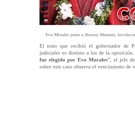
Evo Morales junto a Jhonny Mamani, involucrad
El trato que recibió el gobernador de P
judiciales es distinto a los de la oposició
fue elegido por Evo Morales
”, el jefe 
sobre este caso observa el vencimiento de v