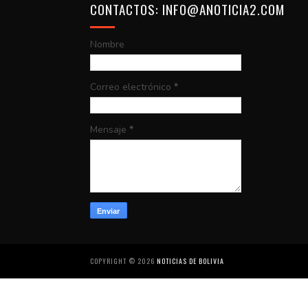
CONTACTOS: INFO@ANOTICIA2.COM
Nombre
Correo electrónico
*
Mensaje
*
COPYRIGHT ©
2026
NOTICIAS DE BOLIVIA