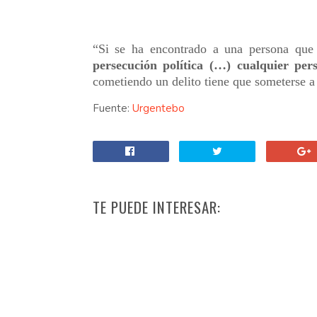
“Si se ha encontrado a una persona que
persecución política (…) cualquier per
cometiendo un delito tiene que someterse a l
Fuente:
Urgentebo
TE PUEDE INTERESAR: