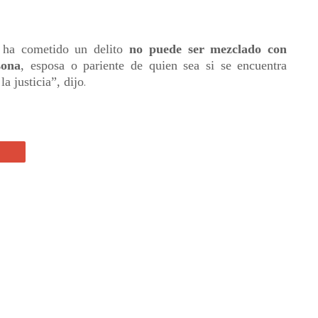
 ha cometido un delito
no puede ser mezclado con
sona
, esposa o pariente de quien sea si se encuentra
a justicia”, dijo
.