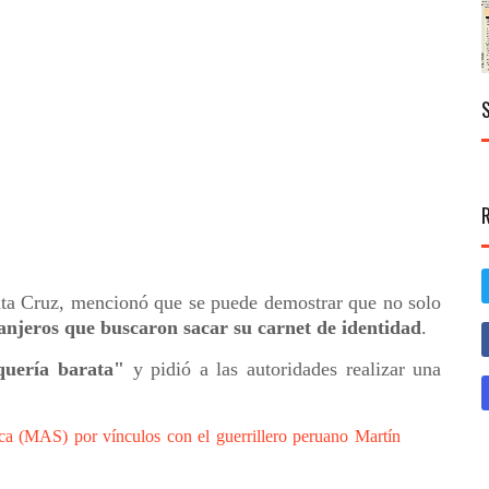
nta Cruz, mencionó que se puede demostrar que no solo
ranjeros que buscaron sacar su carnet de identidad
.
iquería barata"
y pidió a las autoridades realizar una
ca (MAS) por vínculos con el guerrillero peruano Martín