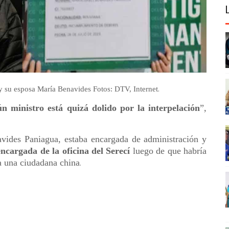
.
 y su
esposa María Benavides
Fotos: DTV, Internet
ún ministro está quizá dolido por la interpelación
”,
avides Paniagua, estaba encargada de administración y
encargada de la oficina del Serecí
luego de que habría
 a una ciudadana china
.