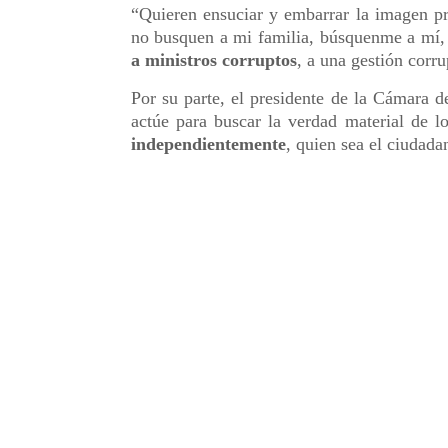
“Quieren ensuciar y embarrar la imagen pr
no busquen a mi familia, búsquenme a mí
a ministros corruptos
, a una gestión corru
Por su parte, el presidente de la Cámara d
actúe para buscar la verdad material de l
independientemente
, quien sea el ciudada