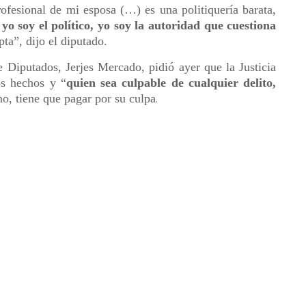
ofesional de mi esposa (…) es una politiquería barata,
,
yo soy el político, yo soy la autoridad que cuestiona
pta”, dijo el diputado.
e Diputados, Jerjes Mercado, pidió ayer que la Justicia
os hechos y “
quien sea culpable de cualquier delito,
no, tiene que pagar por su culpa
.