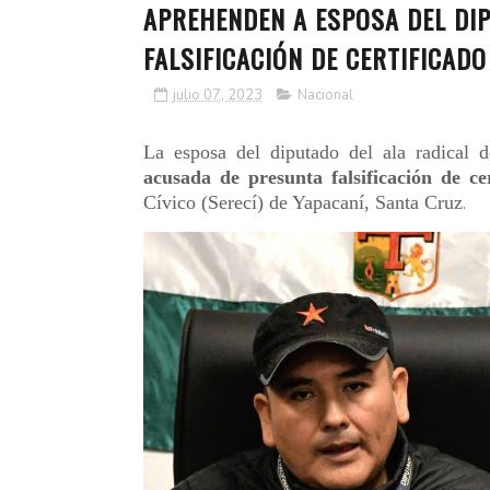
APREHENDEN A ESPOSA DEL DI
FALSIFICACIÓN DE CERTIFICADO
julio 07, 2023
Nacional
La esposa del diputado del ala radical 
acusada de presunta falsificación de ce
Cívico (Serecí) de Yapacaní, Santa Cruz
.