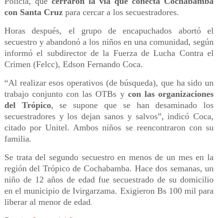
Policía, que
cerraron la vía que conecta Cochabamba
con Santa Cruz
para cercar a los secuestradores.
Horas después, el grupo de encapuchados abortó el
secuestro y abandonó a los niños en una comunidad, según
informó el subdirector de la Fuerza de Lucha Contra el
Crimen (Felcc), Edson Fernando Coca.
“Al realizar esos operativos (de búsqueda), que ha sido un
trabajo conjunto con las OTBs y
con las organizaciones
del Trópico
, se supone que se han desaminado los
secuestradores y los dejan sanos y salvos”, indicó Coca,
citado por Unitel. Ambos niños se reencontraron con su
familia.
Se trata del segundo secuestro en menos de un mes en la
región del Trópico de Cochabamba. Hace dos semanas, un
niño de 12 años de edad fue secuestrado de su domicilio
en el municipio de Ivirgarzama. Exigieron Bs 100 mil para
liberar al menor de edad
.