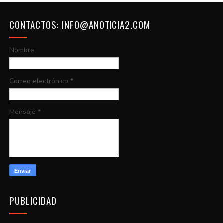
CONTACTOS: INFO@ANOTICIA2.COM
Nombre
Correo electrónico
*
Mensaje
*
PUBLICIDAD