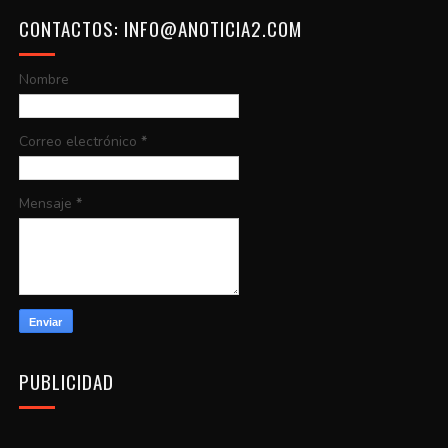
CONTACTOS: INFO@ANOTICIA2.COM
Nombre
Correo electrónico
*
Mensaje
*
PUBLICIDAD