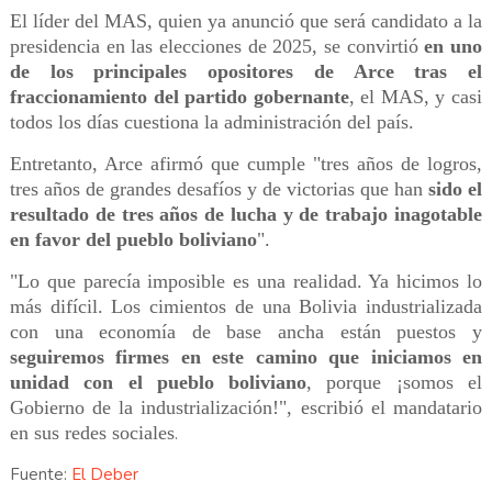
El líder del MAS, quien ya anunció que será candidato a la
presidencia en las elecciones de 2025, se convirtió
en uno
de los principales opositores de Arce tras el
fraccionamiento del partido gobernante
, el MAS, y casi
todos los días cuestiona la administración del país.
Entretanto, Arce afirmó que cumple "tres años de logros,
tres años de grandes desafíos y de victorias que han
sido el
resultado de tres años de lucha y de trabajo inagotable
en favor del pueblo boliviano
".
"Lo que parecía imposible es una realidad. Ya hicimos lo
más difícil. ​Los cimientos de una Bolivia industrializada
con una economía de base ancha están puestos y
seguiremos firmes en este camino que iniciamos en
unidad con el pueblo boliviano
, porque ¡somos el
Gobierno de la industrialización!", escribió el mandatario
en sus redes sociales
.
Fuente:
El Deber