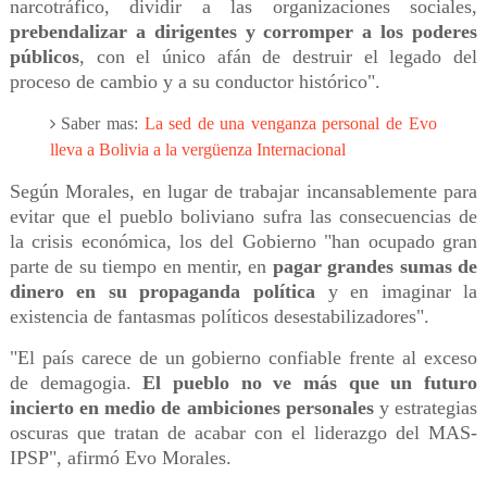
narcotráfico, dividir a las organizaciones sociales,
prebendalizar a dirigentes y corromper a los poderes
públicos
, con el único afán de destruir el legado del
proceso de cambio y a su conductor histórico".
Saber mas:
La sed de una venganza personal de Evo
lleva a Bolivia a la vergüenza Internacional
Según Morales, en lugar de trabajar incansablemente para
evitar que el pueblo boliviano sufra las consecuencias de
la crisis económica, los del Gobierno "han ocupado gran
parte de su tiempo en mentir, en
pagar grandes sumas de
dinero en su propaganda política
y en imaginar la
existencia de fantasmas políticos desestabilizadores".
"El país carece de un gobierno confiable frente al exceso
de demagogia.
El pueblo no ve más que un futuro
incierto en medio de ambiciones personales
y estrategias
oscuras que tratan de acabar con el liderazgo del MAS-
IPSP", afirmó Evo Morales.