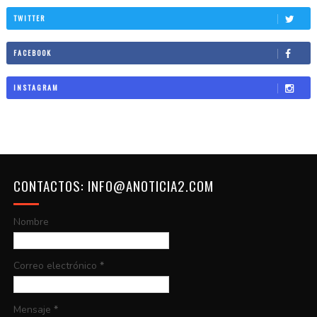
TWITTER
FACEBOOK
INSTAGRAM
CONTACTOS: INFO@ANOTICIA2.COM
Nombre
Correo electrónico
*
Mensaje
*