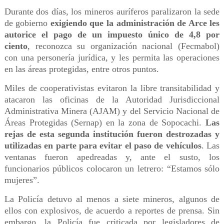
Durante dos días, los mineros auríferos paralizaron la sede
de gobierno
exigiendo que la administración de Arce les
autorice el pago de un impuesto único de 4,8 por
ciento
, reconozca su organización nacional (Fecmabol)
con una personería jurídica, y les permita las operaciones
en las áreas protegidas, entre otros puntos.
Miles de cooperativistas evitaron la libre transitabilidad y
atacaron las oficinas de la Autoridad Jurisdiccional
Administrativa Minera (AJAM) y del Servicio Nacional de
Áreas Protegidas (Sernap) en la zona de Sopocachi.
Las
rejas de esta segunda institución fueron destrozadas y
utilizadas en parte para evitar el paso de vehículos
. Las
ventanas fueron apedreadas y, ante el susto, los
funcionarios públicos colocaron un letrero: “Estamos sólo
mujeres”.
La Policía detuvo al menos a siete mineros, algunos de
ellos con explosivos, de acuerdo a reportes de prensa. Sin
embargo, la Policía fue criticada por legisladores de