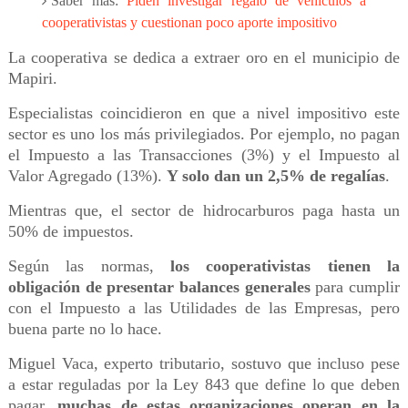
Saber mas:
Piden investigar regalo de vehículos a
cooperativistas y cuestionan poco aporte impositivo
La cooperativa se dedica a extraer oro en el municipio de
Mapiri.
Especialistas coincidieron en que a nivel impositivo este
sector es uno los más privilegiados. Por ejemplo, no pagan
el Impuesto a las Transacciones (3%) y el Impuesto al
Valor Agregado (13%).
Y solo dan un 2,5% de regalías
.
Mientras que, el sector de hidrocarburos paga hasta un
50% de impuestos.
Según las normas,
los cooperativistas tienen la
obligación de presentar balances generales
para cumplir
con el Impuesto a las Utilidades de las Empresas, pero
buena parte no lo hace.
Miguel Vaca, experto tributario, sostuvo que incluso pese
a estar reguladas por la Ley 843 que define lo que deben
pagar,
muchas de estas organizaciones operan en la