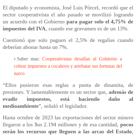
El diputado y economista, José Luis Pórcel, recordó que el
sector cooperativista el año pasado se movilizó logrando
un acuerdo con el Gobierno
para pagar solo el 4,75% de
impuestos del IVA
, cuando ese gravamen es de un 13%.
Cuestionó que solo paguen el 2,5% de regalías cuando
deberían abonar hasta un 7%.
Saber mas:
Cooperativistas desafían al Gobierno a
cobrar impuestos a cocaleros y arrebatar sus fortunas del
narco
“Ellos pusieron esas reglas a punta de dinamita, de
presiones. Y lamentablemente es un sector que,
además de
evadir impuestos, está haciendo daño al
medioambiente
”, señaló el legislador.
Hasta octubre de 2023 las exportaciones del sector minero
llegaron a los $us 2.194 millones y de esa cantidad,
pocos
serán los recursos que lleguen a las arcas del Estado
,