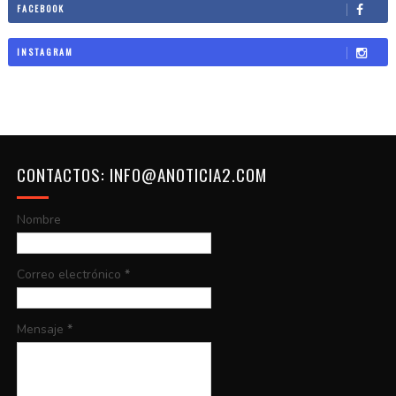
FACEBOOK
INSTAGRAM
CONTACTOS: INFO@ANOTICIA2.COM
Nombre
Correo electrónico
*
Mensaje
*