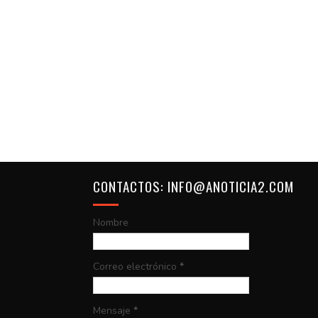
CONTACTOS: INFO@ANOTICIA2.COM
Nombre
Correo electrónico
*
Mensaje
*