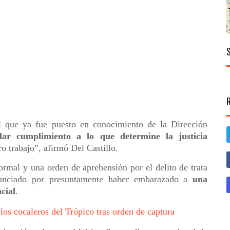
l que ya fue puesto en conocimiento de la Dirección
ar cumplimiento a lo que determine la justicia
o trabajo”, afirmó Del Castillo.
rmal y una orden de aprehensión por el delito de trata
nunciado por presuntamente haber embarazado a
una
cial
.
los cocaleros del Trópico tras orden de captura