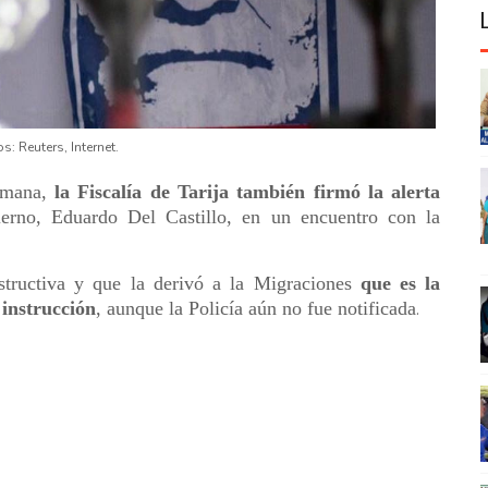
s: Reuters, Internet.
semana,
la Fiscalía de Tarija también firmó la alerta
ierno, Eduardo Del Castillo, en un encuentro con la
nstructiva y que la derivó a la Migraciones
que es la
 instrucción
, aunque la Policía aún no fue notificada
.