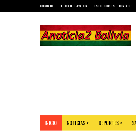
ACERCA DE
POLÍTICA DE PRIVACIDAD
USO DE COOKIES
CONTACTO
INICIO
NOTICIAS >
DEPORTES >
S