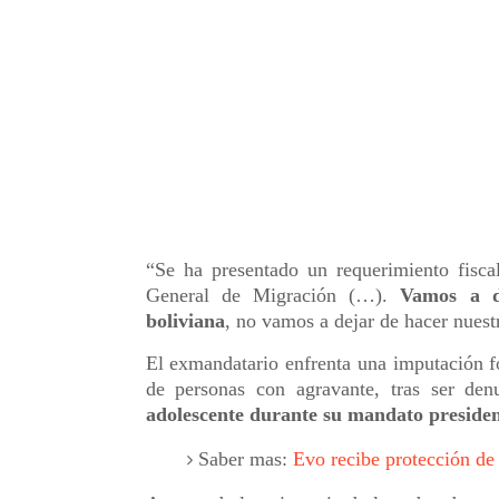
“Se ha presentado un requerimiento fisca
General de Migración (…).
Vamos a d
boliviana
, no vamos a dejar de hacer nuestr
El exmandatario enfrenta una imputación fo
de personas con agravante, tras ser de
adolescente durante su mandato presiden
Saber mas:
Evo recibe protección de 