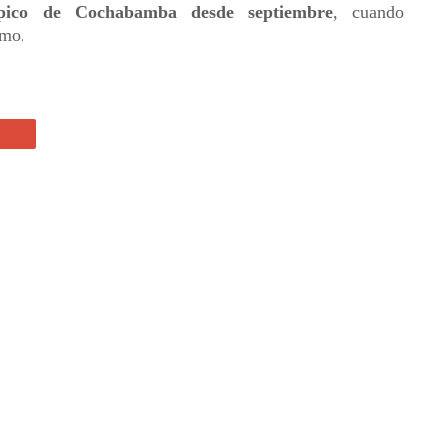
ópico de Cochabamba desde septiembre
, cuando
smo
.