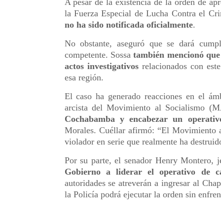
A pesar de la existencia de la orden de apr
la Fuerza Especial de Lucha Contra el Cr
no ha sido notificada oficialmente
.
No obstante, aseguró que se dará cumpli
competente. Sossa
también mencionó que y
actos investigativos
relacionados con este
esa región.
El caso ha generado reacciones en el ámb
arcista del Movimiento al Socialismo (
Cochabamba y encabezar un operativ
Morales. Cuéllar afirmó: “El Movimiento 
violador en serie que realmente ha destruid
Por su parte, el senador Henry Montero, 
Gobierno a liderar el operativo de c
autoridades se atreverán a ingresar al Chap
la Policía podrá ejecutar la orden sin enfren