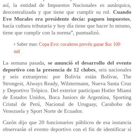
así, la entidad de Impuestos Nacionales es autárquica,
descentralizada y que tiene que cumplir su rol.
Cuando
Evo Morales era presidente decía: paguen impuestos
,
hacía cultura tributaria y hoy día tiene que hacer lo mismo,
tiene que cumplir con la norma”, puntualizó.
Saber mas:
Copa Evo: cocaleros prevén ganar $us 100
mil
La semana pasada,
se anunció el desarrollo del evento
deportivo con la presencia de 12 clubes
, seis nacionales
y seis extranjeros: por Bolivia están Bolívar, The
Strongest, Always Ready, Wilstermann, Nueva Santa Cruz
y Deportivo Trópico. Del exterior participan Hotler Miami
de Estados Unidos, Boca Juniors de Argentina, Sporting
Cristal de Perú, Nacional de Uruguay, Carabobo de
Venezuela y Sport Norte de Ecuador.
Cazón dijo que 20 funcionarios públicos de esa instancia
observarán el evento deportivo con el fin de identificar si