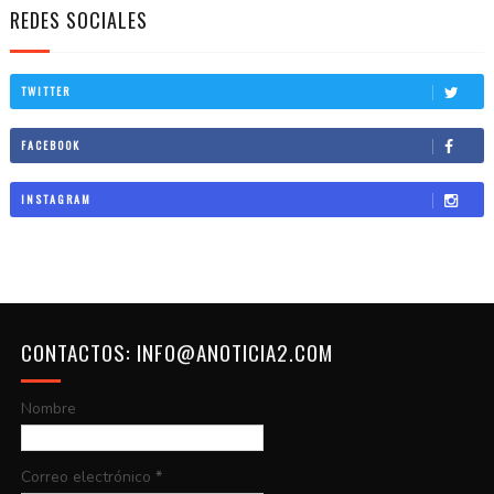
REDES SOCIALES
TWITTER
FACEBOOK
INSTAGRAM
CONTACTOS: INFO@ANOTICIA2.COM
Nombre
Correo electrónico
*